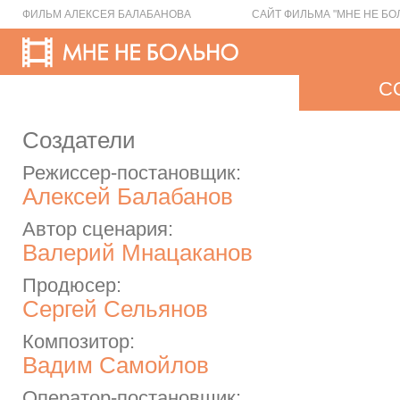
ФИЛЬМ АЛЕКСЕЯ БАЛАБАНОВА
САЙТ ФИЛЬМА "МНЕ НЕ БО
С
Создатели
Режиссер-постановщик:
Алексей Балабанов
Автор сценария:
Валерий Мнацаканов
Продюсер:
Сергей Сельянов
Композитор:
Вадим Самойлов
Оператор-постановщик: