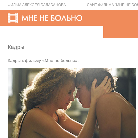
ФИЛЬМ АЛЕКСЕЯ БАЛАБАНОВА
САЙТ ФИЛЬМА "МНЕ НЕ БО
Кадры
Кадры к фильму «Мне не больно»: