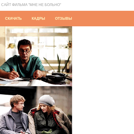
САЙТ ФИЛЬМА "МНЕ НЕ БОЛЬНО"
СКАЧАТЬ
КАДРЫ
ОТЗЫВЫ