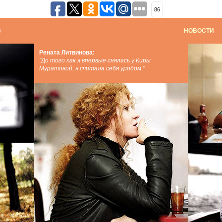
86
НОВОСТИ
Рената Литвинова:
"До того как я впервые снялась у Киры
Муратовой, я считала себя уродом."