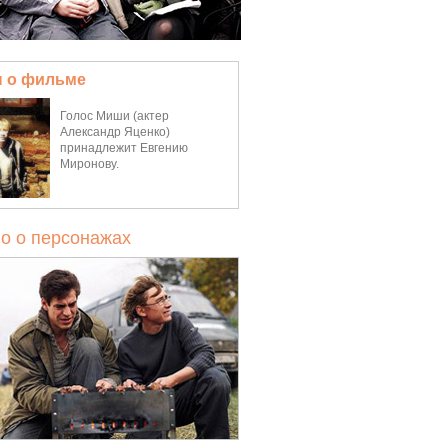
 о фильме
Голос Миши (актер
Александр Яценко)
принадлежит Евгению
Миронову.
о о персонажах