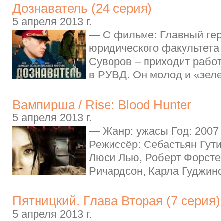
Дознаватель (24 серия)
5 апреля 2013 г.
— О фильме: Главный гер
юридического факультета
Суворов – приходит рабо
в РУВД. Он молод и «зеле
Вампирша / Rise: Blood Hunter
5 апреля 2013 г.
— Жанр: ужасы Год: 2007
Режиссёр: Себастьян Гути
Люси Лью, Роберт Форсте
Ричардсон, Карла Гуджино
Пятницкий. Глава Вторая (7 серия
5 апреля 2013 г.