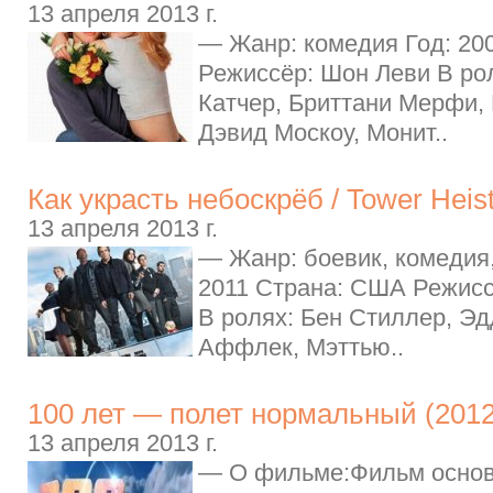
13 апреля 2013 г.
— Жанр: комедия Год: 20
Режиссёр: Шон Леви В ро
Катчер, Бриттани Мерфи, 
Дэвид Москоу, Монит..
Как украсть небоскрёб / Tower Heis
13 апреля 2013 г.
— Жанр: боевик, комедия,
2011 Страна: США Режисс
В ролях: Бен Стиллер, Э
Аффлек, Мэттью..
100 лет — полет нормальный (2012
13 апреля 2013 г.
— О фильме:Фильм основ