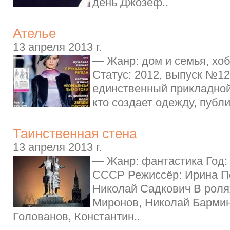
день Джозеф..
Ателье
13 апреля 2013 г.
— Жанр: дом и семья, хо
Статус: 2012, выпуск №1
единственный прикладной
кто создает одежду, публ
Таинственная стена
13 апреля 2013 г.
— Жанр: фантастика Год:
СССР Режиссёр: Ирина П
Николай Садкович В роля
Миронов, Николай Бармин
Голованов, Константин..