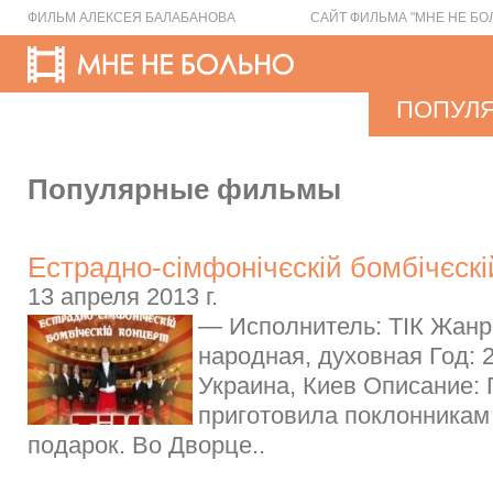
ФИЛЬМ АЛЕКСЕЯ БАЛАБАНОВА
САЙТ ФИЛЬМА "МНЕ НЕ БО
ПОПУЛ
Популярные фильмы
Естрадно-сімфонічєскій бомбічєскі
13 апреля 2013 г.
— Исполнитель: ТІК Жанр:
народная, духовная Год: 
Украина, Киев Описание:
приготовила поклонникам
подарок. Во Дворце..