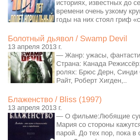
историях, известных до с
времени очень узкому кру
годы на них стоял гриф «
Болотный дьявол / Swamp Devil
13 апреля 2013 г.
— Жанр: ужасы, фантасти
Страна: Канада Режиссёр
ролях: Брюс Дерн, Синди
Райт, Роберт Хигден,..
Блаженство / Bliss (1997)
13 апреля 2013 г.
— О фильме:Любящие суп
Мария со стороны кажутс
парой. До тех пор, пока в