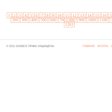
1
2
3
4
5
6
7
8
9
10
11
12
13
14
15
16
1
200
300
400
500
600
700
800
900
1000
1100
1263
© 2011-2026ВСЕ ПРАВА ЗАЩИЩЕНЫ
ГЛАВНАЯ
АКТЕРЫ