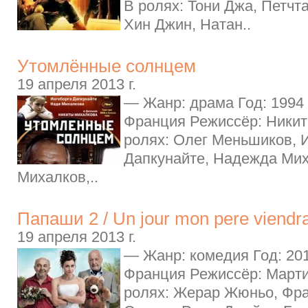
В ролях: Тони Джа, Петчт
Хин Джин, Натан..
Утомлённые солнцем
19 апреля 2013 г.
— Жанр: драма Год: 1994 
Франция Режиссёр: Никит
ролях: Олег Меньшиков, 
Дапкунайте, Надежда Мих
Михалков,..
Папаши 2 / Un jour mon pere viendr
19 апреля 2013 г.
— Жанр: комедия Год: 201
Франция Режиссёр: Марти
ролях: Жерар Жюньо, Фра