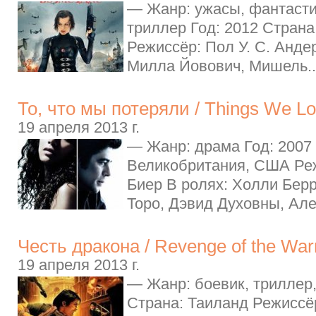
— Жанр: ужасы, фантасти
триллер Год: 2012 Стран
Режиссёр: Пол У. С. Анде
Милла Йовович, Мишель..
То, что мы потеряли / Things We Lost
19 апреля 2013 г.
— Жанр: драма Год: 2007
Великобритания, США Ре
Биер В ролях: Холли Берр
Торо, Дэвид Духовны, Але
Честь дракона / Revenge of the Warr
19 апреля 2013 г.
— Жанр: боевик, триллер,
Страна: Таиланд Режиссё