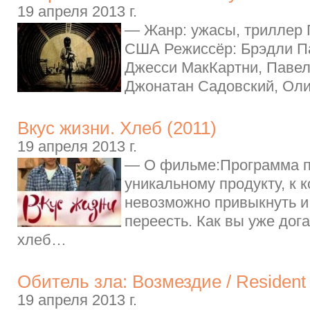
19 апреля 2013 г.
— Жанр: ужасы, триллер Г
США Режиссёр: Брэдли Па
Джесси МакКартни, Паве
Джонатан Садовский, Оли
Вкус жизни. Хлеб (2011)
19 апреля 2013 г.
— О фильме:Программа п
уникальному продукту, к 
невозможно привыкнуть и
переесть. Как вы уже дога
хлеб…
Обитель зла: Возмездие / Resident E
19 апреля 2013 г.