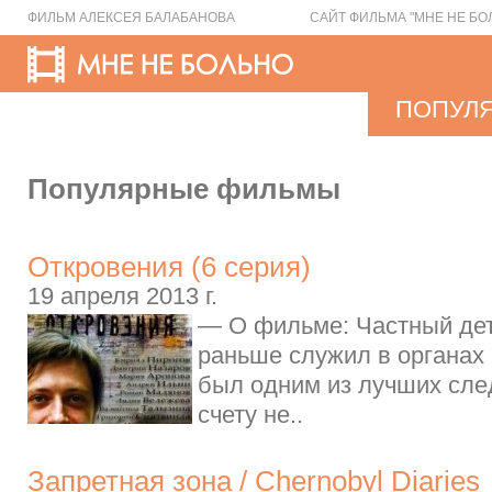
ФИЛЬМ АЛЕКСЕЯ БАЛАБАНОВА
САЙТ ФИЛЬМА "МНЕ НЕ БО
ПОПУЛ
Популярные фильмы
Откровения (6 серия)
19 апреля 2013 г.
— О фильме: Частный дет
раньше служил в органах
был одним из лучших сле
счету не..
Запретная зона / Chernobyl Diaries