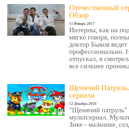
Отечественный се
Обзор
11 Январь 2017
Интерны, как на под
мягко говоря, полн
доктор Быков ведет 
профессионально. Н
отпускал, я смотрел
все сильнее проника
Щенячий Патруль
сериала
12 Декабрь 2016
"Щенячий патруль" 
мультсериал. Мульт
Зике - мальчике, со