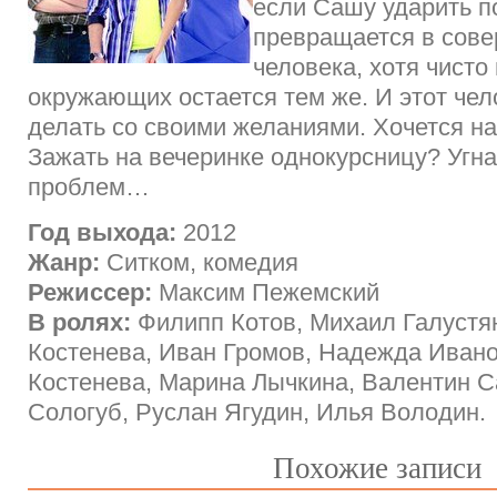
если Сашу ударить по
превращается в сове
человека, хотя чисто
окружающих остается тем же. И этот чело
делать со своими желаниями. Хочется н
Зажать на вечеринке однокурсницу? Угна
проблем…
Год выхода:
2012
Жанр:
Ситком, комедия
Режиссер:
Максим Пежемский
В ролях:
Филипп Котов, Михаил Галустя
Костенева, Иван Громов, Надежда Ивано
Костенева, Марина Лычкина, Валентин С
Сологуб, Руслан Ягудин, Илья Володин.
Похожие записи