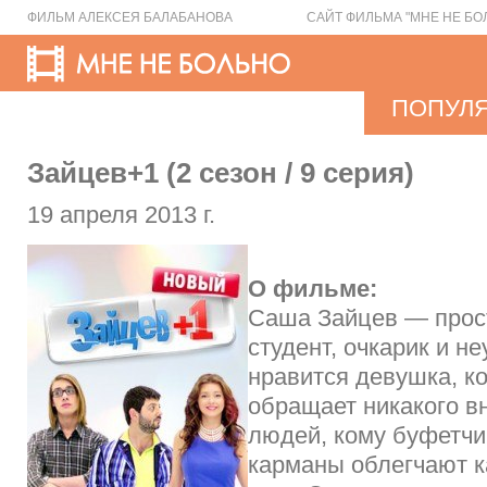
ФИЛЬМ АЛЕКСЕЯ БАЛАБАНОВА
САЙТ ФИЛЬМА "МНЕ НЕ БО
ПОПУЛ
Зайцев+1 (2 cезон / 9 серия)
19 апреля 2013 г.
О фильме:
Саша Зайцев — прос
студент, очкарик и н
нравится девушка, ко
обращает никакого вн
людей, кому буфетчи
карманы облегчают к