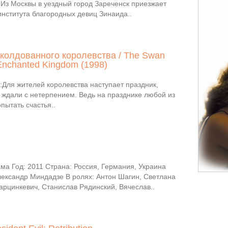
 Из Москвы в уездный город Зареченск приезжает
института благородных девиц Зинаида..
колдованного королевства / The Swan
 Enchanted Kingdom (1998)
Для жителей королевства наступает праздник,
 ждали с нетерпением. Ведь на празднике любой из
пытать счастья..
ма Год: 2011 Страна: Россия, Германия, Украина
лександр Миндадзе В ролях: Антон Шагин, Светлана
рцинкевич, Станислав Рядинский, Вячеслав..