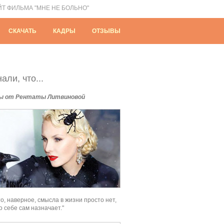
ЙТ ФИЛЬМА "МНЕ НЕ БОЛЬНО"
СКАЧАТЬ
КАДРЫ
ОТЗЫВЫ
али, что...
ы от Рентаты Литвиновой
о, наверное, смысла в жизни просто нет,
о себе сам назначает."