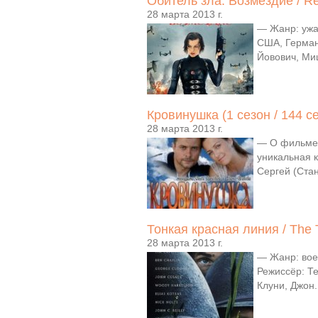
Обитель зла: Возмездие / Resi
28 марта 2013 г.
— Жанр: ужас
США, Герман
Йовович, Ми
Кровинушка (1 сезон / 144 с
28 марта 2013 г.
— О фильме:
уникальная к
Сергей (Ста
Тонкая красная линия / The 
28 марта 2013 г.
— Жанр: вое
Режиссёр: Т
Клуни, Джон.