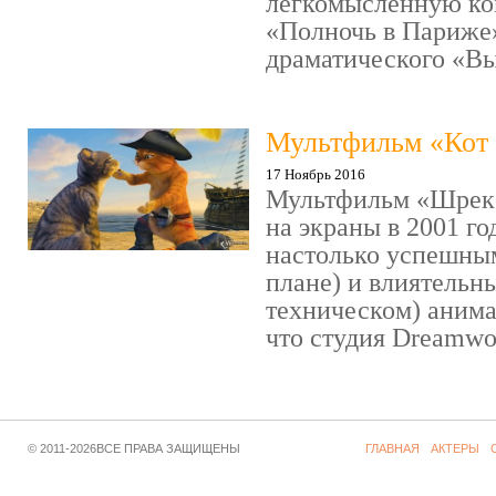
легкомысленную ко
«Полночь в Париже
драматического «Выс
Мультфильм «Кот 
17 Ноябрь 2016
Мультфильм «Шрек»
на экраны в 2001 го
настолько успешны
плане) и влиятельн
техническом) аним
что студия Dreamwor
© 2011-2026ВСЕ ПРАВА ЗАЩИЩЕНЫ
ГЛАВНАЯ
АКТЕРЫ