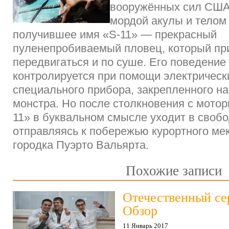
вооружённых сил США
мордой акулы и телом
получившее имя «S-11» — прекрасный
пуленепробиваемый пловец, который пр
передвигаться и по суше. Его поведение
контролируется при помощи электрическ
специального прибора, закрепленного н
монстра. Но после столкновения с мотор
11» в буквальном смысле уходит в своб
отправляясь к побережью курортного ме
городка Пуэрто Вальярта.
Похожие записи
Отечественный се
Обзор
11 Январь 2017