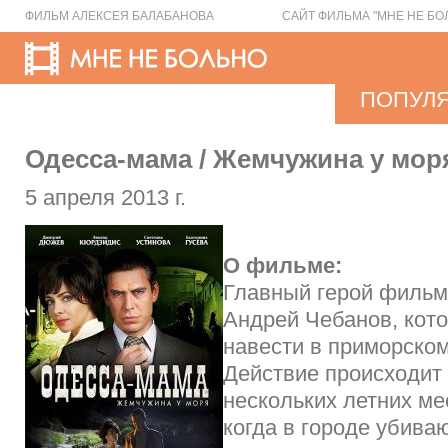
ФИЛЬМ АЛЕКСЕЯ БАЛАБАНОВА
САЙТ ФИЛЬМА "МНЕ НЕ БО
ПОПУЛ
Одесса-мама / Жемчужина у моря
5 апреля 2013 г.
О фильме:
Главный герой фильм
Андрей Чебанов, кот
навести в приморском
Действие происходит 
нескольких летних ме
когда в городе убива