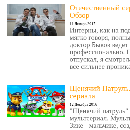
Отечественный се
Обзор
11 Январь 2017
Интерны, как на под
мягко говоря, полн
доктор Быков ведет 
профессионально. Н
отпускал, я смотрел
все сильнее проника
Щенячий Патруль
сериала
12 Декабрь 2016
"Щенячий патруль" 
мультсериал. Мульт
Зике - мальчике, со