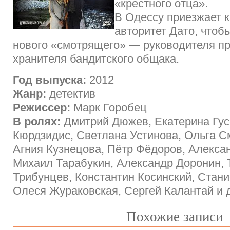
«крестного отца».
В Одессу приезжает к
авторитет Дато, чтоб
нового «смотрящего» — руководителя пр
хранителя бандитского общака.
Год выпуска:
2012
Жанр:
детектив
Режиссер:
Марк Горобец
В ролях:
Дмитрий Дюжев, Екатерина Гус
Кюрдзидис, Светлана Устинова, Ольга Сми
Агния Кузнецова, Пётр Фёдоров, Алекса
Михаил Тарабукин, Александр Доронин,
Трибунцев, Константин Косинский, Стани
Олеся Жураковская, Сергей Калантай и 
Похожие записи