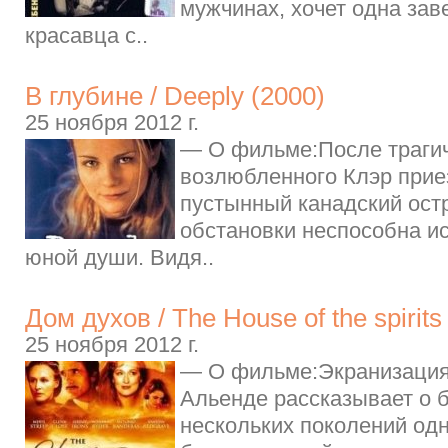
мужчинах, хочет одна зав
красавца с..
В глубине / Deeply (2000)
25 ноября 2012 г.
— О фильме:После траги
возлюбленного Клэр прие
пустынный канадский остр
обстановки неспособна и
юной души. Видя..
Дом духов / The House of the spirits
25 ноября 2012 г.
— О фильме:Экранизация
Альенде рассказывает о 
нескольких поколений одн