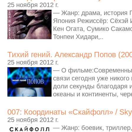
25 ноября 2012 г.
— Жанр: драма, история Г
Япония Режиссёр: Сёхэй 
Кен Огата, Сумико Сакамо
Тонпеи Хидари,..
Тихий гений. Александр Попов (20
25 ноября 2012 г.
— О фильме:Современны
связи сегодня уже никого
доли секунды благодаря 
океаны и континенты, чере
007: Координаты «Скайфолл» / Skyf
25 ноября 2012 г.
— Жанр: боевик, триллер