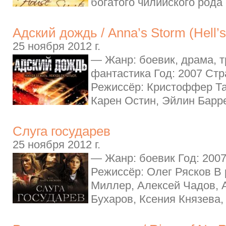
богатого чилийского рода 
Адский дождь / Anna’s Storm (Hell’s
25 ноября 2012 г.
— Жанр: боевик, драма, т
фантастика Год: 2007 Ст
Режиссёр: Кристоффер Та
Карен Остин, Эйлин Баррет
Слуга государев
25 ноября 2012 г.
— Жанр: боевик Год: 2007
Режиссёр: Олег Рясков В
Миллер, Алексей Чадов, 
Бухаров, Ксения Князева, 