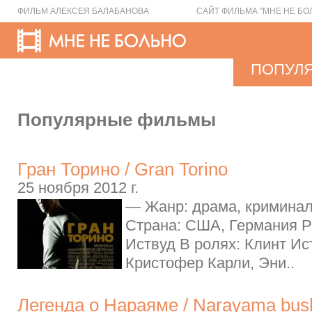
ФИЛЬМ АЛЕКСЕЯ БАЛАБАНОВА
САЙТ ФИЛЬМА "МНЕ НЕ БО
ПОПУЛ
Популярные фильмы
Гран Торино / Gran Torino
25 ноября 2012 г.
— Жанр: драма, криминал
Страна: США, Германия Р
Иствуд В ролях: Клинт Ист
Кристофер Карли, Эни..
Легенда о Нараяме / Narayama bus