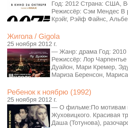
Год: 2012 Страна: США, 
Режиссёр: Сэм Мендес В 
Крэйг, Рэйф Файнс, Альбе
Жигола / Gigola
25 ноября 2012 г.
— Жанр: драма Год: 2010
Режиссёр: Лор Чарпентье 
Дуайон, Мари Кремер, Эд
Мариза Беренсон, Мариса
Ребенок к ноябрю (1992)
25 ноября 2012 г.
— О фильме:По мотивам 
Жуховицкого. Красивая т
Даша (Тотунова), разоча