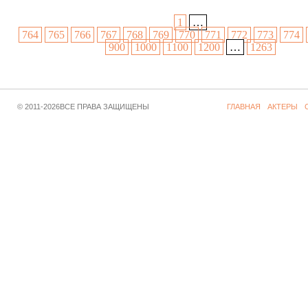
1
…
764
765
766
767
768
769
770
771
772
773
774
900
1000
1100
1200
…
1263
© 2011-2026ВСЕ ПРАВА ЗАЩИЩЕНЫ
ГЛАВНАЯ
АКТЕРЫ