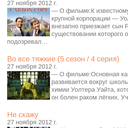
27 ноября 2012 г.
— О фильме:К известному
крупной корпорации — Уо
внезапно приезжает сын 
существовании которого о
подозревал…
Во все тяжкие (5 сезон / 4 серия)
27 ноября 2012 г.
— О фильме:Основная ка
развивается вокруг школь
химии Уолтера Уайта, кот
он болен раком лёгких. У
Не скажу
27 ноября 2012 г.