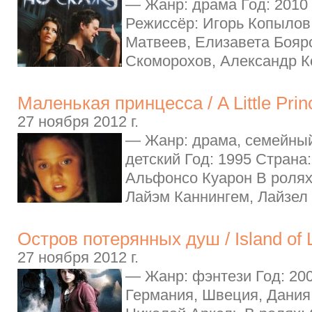
— Жанр: драма Год: 2010
Режиссёр: Игорь Копылов
Матвеев, Елизавета Бояр
Скоморохов, Александр Ко
Маленькая принцесса / A Little Prin
27 ноября 2012 г.
— Жанр: драма, семейный
детский Год: 1995 Страна
Альфонсо Куарон В ролях
Лайэм Каннингем, Лайзел 
Остров потерянных душ / Island of 
27 ноября 2012 г.
— Жанр: фэнтези Год: 20
Германия, Швеция, Дания