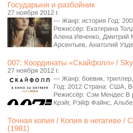
Государыня и разбойник
27 ноября 2012 г.
— Жанр: история Год: 200
Режиссёр: Екатерина Тол
Алена Ивченко, Дмитрий 
Арсентьев, Анатолий Узде
007: Координаты «Скайфолл» / Skyf
27 ноября 2012 г.
— Жанр: боевик, триллер
Год: 2012 Страна: США, 
Режиссёр: Сэм Мендес В 
Крэйг, Рэйф Файнс, Альбе
Точная копия / Копия в негативе / 
(1981)