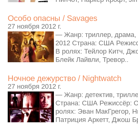
Особо опасны / Savages
27 ноября 2012 г.
— Жанр: триллер, драма,
2012 Страна: США Режисс
В ролях: Тейлор Китч, Дж
Блейк Лайвли, Тревор..
Ночное дежурство / Nightwatch
27 ноября 2012 г.
— Жанр: детектив, трилле
Страна: США Режиссёр: 
ролях: Эван МакГрегор, Н
Патриция Аркетт, Джош Бр