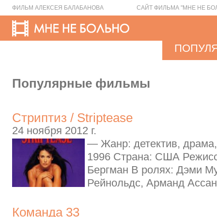
ФИЛЬМ АЛЕКСЕЯ БАЛАБАНОВА
САЙТ ФИЛЬМА "МНЕ НЕ БО
ПОПУЛ
Популярные фильмы
Стриптиз / Striptease
24 ноября 2012 г.
— Жанр: детектив, драма,
1996 Страна: США Режис
Бергман В ролях: Дэми Му
Рейнольдс, Арманд Ассант
Команда 33