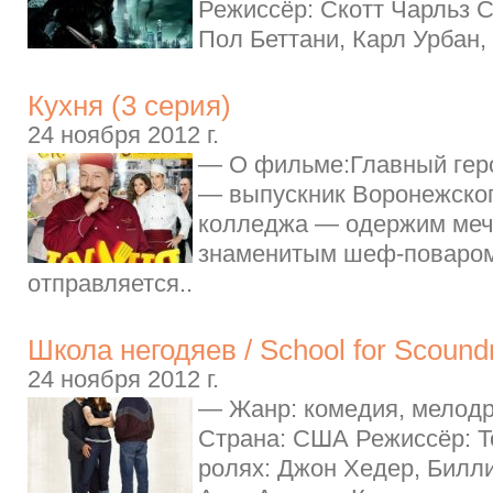
Режиссёр: Скотт Чарльз С
Пол Беттани, Карл Урбан, 
Кухня (3 серия)
24 ноября 2012 г.
— О фильме:Главный гер
— выпускник Воронежског
колледжа — одержим мечт
знаменитым шеф-поваром.
отправляется..
Школа негодяев / School for Scound
24 ноября 2012 г.
— Жанр: комедия, мелодр
Страна: США Режиссёр: 
ролях: Джон Хедер, Билли