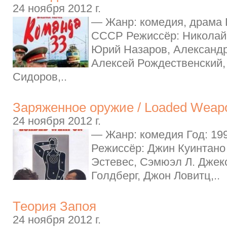
24 ноября 2012 г.
— Жанр: комедия, драма Г
СССР Режиссёр: Николай 
Юрий Назаров, Александр
Алексей Рождественский,
Сидоров,..
Заряженное оружие / Loaded Weap
24 ноября 2012 г.
— Жанр: комедия Год: 19
Режиссёр: Джин Куинтано
Эстевес, Сэмюэл Л. Джек
Голдберг, Джон Ловитц,..
Теория Запоя
24 ноября 2012 г.