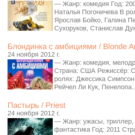
— Жанр: комедия Год: 20
Наталья Погоничева В рол
Ярослав Бойко, Галина Пе
Сухоруков, Станислав Дуж
Блондинка с амбициями / Blonde A
24 ноября 2012 г.
— Жанр: комедия, мелодр
Страна: США Режиссёр: 
ролях: Джессика Симпсон
Рейчел Ли Кук, Пенелопа.
Пастырь / Priest
24 ноября 2012 г.
— Жанр: ужасы, триллер,
фантастика Год: 2011 Ст