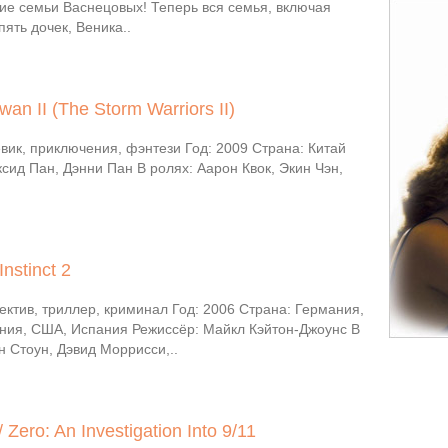
ие семьи Васнецовых! Теперь вся семья, включая
пять дочек, Веника..
an II (The Storm Warriors II)
вик, приключения, фэнтези Год: 2009 Страна: Китай
сид Пан, Дэнни Пан В ролях: Аарон Квок, Экин Чэн,
nstinct 2
ктив, триллер, криминал Год: 2006 Страна: Германия,
ния, США, Испания Режиссёр: Майкл Кэйтон-Джоунс В
 Стоун, Дэвид Моррисси,..
Zero: An Investigation Into 9/11