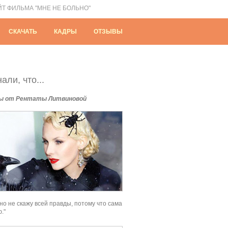
ЙТ ФИЛЬМА "МНЕ НЕ БОЛЬНО"
СКАЧАТЬ
КАДРЫ
ОТЗЫВЫ
али, что...
ы от Рентаты Литвиновой
вно не скажу всей правды, потому что сама
."