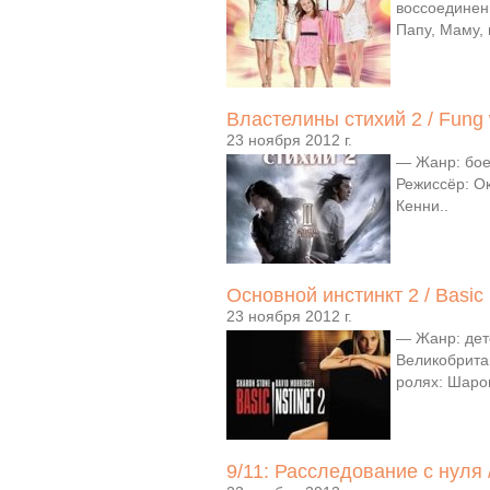
воссоединен
Папу, Маму, 
Властелины стихий 2 / Fung w
23 ноября 2012 г.
— Жанр: бое
Режиссёр: Ок
Кенни..
Основной инстинкт 2 / Basic I
23 ноября 2012 г.
— Жанр: дете
Великобрита
ролях: Шарон
9/11: Расследование с нуля / 