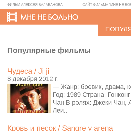
ФИЛЬМ АЛЕКСЕЯ БАЛАБАНОВА
САЙТ ФИЛЬМА "МНЕ НЕ БО
ПОПУЛ
Популярные фильмы
Чудеса / Ji ji
8 декабря 2012 г.
— Жанр: боевик, драма, 
Год: 1989 Страна: Гонкон
Чан В ролях: Джеки Чан, 
Леи..
Кровь и песок / Sangre y arena