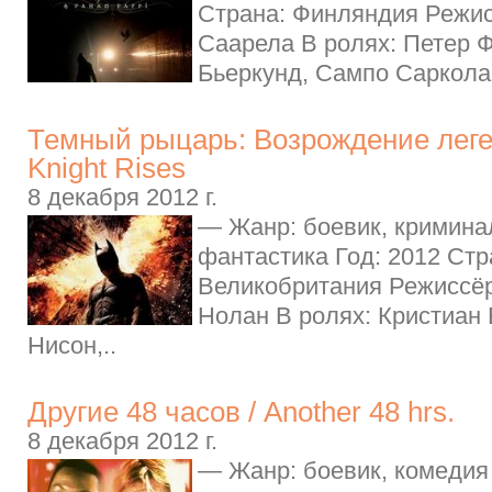
Страна: Финляндия Режи
Саарела В ролях: Петер 
Бьеркунд, Сампо Саркола,
Темный рыцарь: Возрождение леге
Knight Rises
8 декабря 2012 г.
— Жанр: боевик, криминал
фантастика Год: 2012 Ст
Великобритания Режиссё
Нолан В ролях: Кристиан 
Нисон,..
Другие 48 часов / Another 48 hrs.
8 декабря 2012 г.
— Жанр: боевик, комедия 