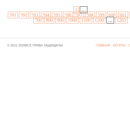
1
…
591
592
593
594
595
596
597
598
599
600
601
700
800
900
1000
1100
1200
…
1263
© 2011-2026ВСЕ ПРАВА ЗАЩИЩЕНЫ
ГЛАВНАЯ
АКТЕРЫ