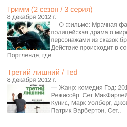
Гримм (2 сезон / 3 серия)
8 декабря 2012 г.
— О фильме: Мрачная фа
полицейская драма о мир
персонажами из сказок бр
Действие происходит в с
Портленде, где..
Третий лишний / Ted
8 декабря 2012 г.
— Жанр: комедия Год: 20
Режиссёр: Сет МакФарлей
Кунис, Марк Уолберг, Джо
Патрик Варбертон, Сет..