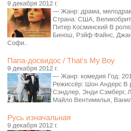
9 декабря 2012 г.
— Жанр: драма, мелодрам
Страна: США, Великобрит
Питер Косминский В роля
Бинош, Рэйф Файнс, Джан
Софи..
Папа-досвидос / That’s My Boy
9 декабря 2012 г.
— Жанр: комедия Год: 20
Режиссёр: Шон Андерс В 
Сэндлер, Энди Сэмберг, 
Майло Вентимилья, Ванил
Русь изначальная
9 декабря 2012 г.