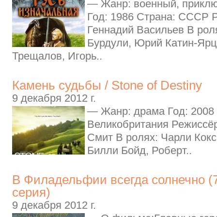
— Жанр: военный, приклю
Год: 1986 Страна: СССР 
Геннадий Васильев В рол
Бурдули, Юрий Катин-Яр
Трещалов, Игорь..
Камень судьбы / Stone of Destiny
9 декабря 2012 г.
— Жанр: драма Год: 2008 
Великобритания Режиссёр
Смит В ролях: Чарли Кокс
Билли Бойд, Роберт..
В Филадельфии всегда солнечно (7 
серия)
9 декабря 2012 г.