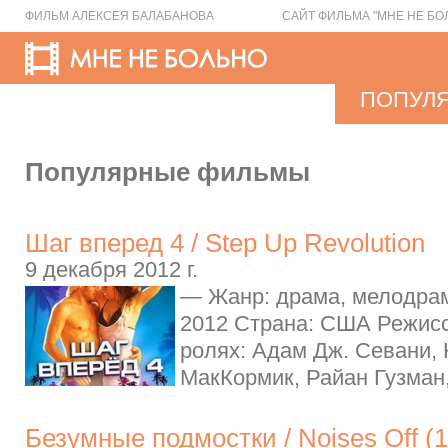
ФИЛЬМ АЛЕКСЕЯ БАЛАБАНОВА
САЙТ ФИЛЬМА "МНЕ НЕ БО
ПОПУЛ
Популярные фильмы
Шаг вперед 4 / Step Up Revolution
9 декабря 2012 г.
— Жанр: драма, мелодрам
2012 Страна: США Режисс
ролях: Адам Дж. Севани, 
МакКормик, Райан Гузман,
Безумные подмостки / Noises Off (