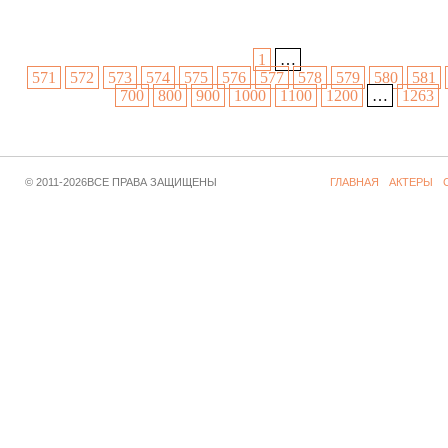
1
…
571
572
573
574
575
576
577
578
579
580
581
700
800
900
1000
1100
1200
…
1263
© 2011-2026ВСЕ ПРАВА ЗАЩИЩЕНЫ
ГЛАВНАЯ
АКТЕРЫ