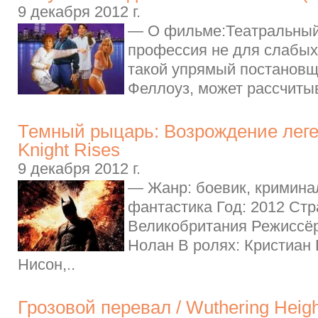
9 декабря 2012 г.
— О фильме:Театральный
профессия не для слабых
такой упрямый постановщ
Феллоуз, может рассчитыв
Темный рыцарь: Возрождение леге
Knight Rises
9 декабря 2012 г.
— Жанр: боевик, криминал
фантастика Год: 2012 Ст
Великобритания Режиссё
Нолан В ролях: Кристиан 
Нисон,..
Грозовой перевал / Wuthering Heig