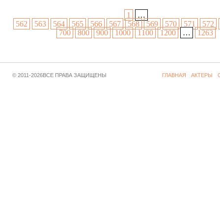
1
…
562
563
564
565
566
567
568
569
570
571
572
700
800
900
1000
1100
1200
…
1263
© 2011-2026ВСЕ ПРАВА ЗАЩИЩЕНЫ
ГЛАВНАЯ
АКТЕРЫ