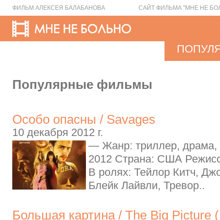
ФИЛЬМ АЛЕКСЕЯ БАЛАБАНОВА
САЙТ ФИЛЬМА "МНЕ НЕ БО
ПОПУЛ
Популярные фильмы
Особо опасны / Savages
10 декабря 2012 г.
— Жанр: триллер, драма,
2012 Страна: США Режисс
В ролях: Тейлор Китч, Дж
Блейк Лайвли, Тревор..
Большая картина / The Big Picture 