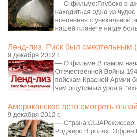
— О фильме:Глубоко в д
находиться одно из чудес
вселенная с уникальной э
нашей планете нигде бол
Ленд-лиз. Риск был смертельным (
9 декабря 2012 г.
— О фильме:В самом нач
Отечественной Войны 1941-
войскам Красной Армии б
чем ощутимый урон в техн
Американское лето смотреть онлай
9 декабря 2012 г.
— Страна:СШАРежиссер: 
Роджерс В ролях: Эфрен 