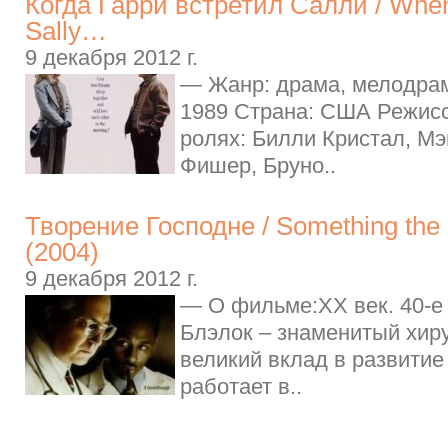
Когда Гарри встретил Салли / Whe
Sally…
9 декабря 2012 г.
— Жанр: драма, мелодрам
1989 Страна: США Режисс
ролях: Билли Кристал, Мэ
Фишер, Бруно..
Творение Господне / Something the
(2004)
9 декабря 2012 г.
— О фильме:XX век. 40-е
Блэлок – знаменитый хиру
великий вклад в развити
работает в..