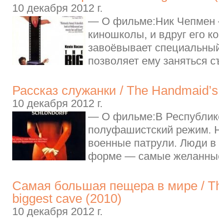
10 декабря 2012 г.
— О фильме:Ник Чепмен 
киношколы, и вдруг его к
завоёвывает специальный
позволяет ему заняться с
Рассказ служанки / The Handmaid’s 
10 декабря 2012 г.
— О фильме:В Республик
полуфашистский режим. 
военные патрули. Люди в
форме — самые желанные
Самая большая пещера в мире / Th
biggest cave (2010)
10 декабря 2012 г.