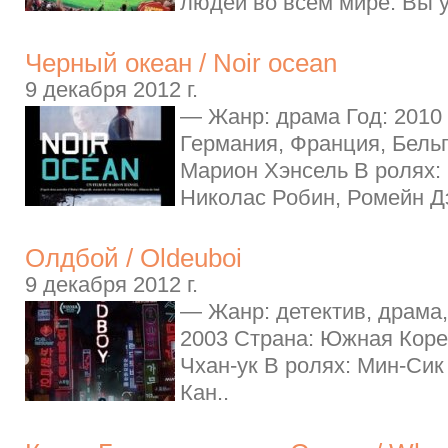
людей во всем мире. Вы у
Черный океан / Noir ocean
9 декабря 2012 г.
— Жанр: драма Год: 2010
Германия, Франция, Бель
Марион Хэнсель В ролях:
Николас Робин, Ромейн Д
Олдбой / Oldeuboi
9 декабря 2012 г.
— Жанр: детектив, драма,
2003 Страна: Южная Коре
Чхан-ук В ролях: Мин-Сик
Кан..