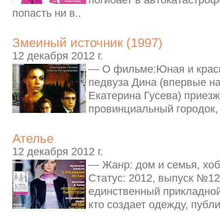
попасть ни в..
Змеиный источник (1997)
12 декабря 2012 г.
— О фильме:Юная и краси
педвуза Дина (впервые на
Екатерина Гусева) приезж
провинциальный городок, 
Ателье
12 декабря 2012 г.
— Жанр: дом и семья, хо
Статус: 2012, выпуск №1
единственный прикладной
кто создает одежду, публ