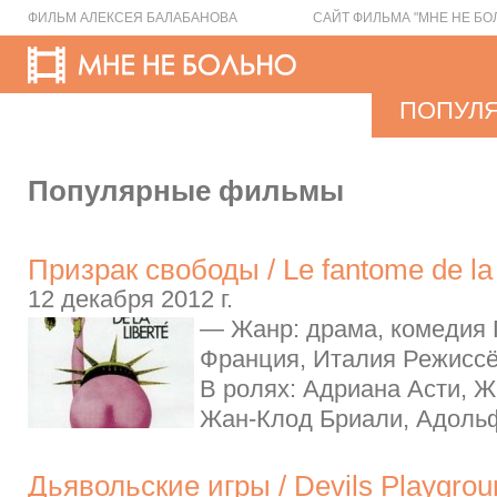
ФИЛЬМ АЛЕКСЕЯ БАЛАБАНОВА
САЙТ ФИЛЬМА "МНЕ НЕ БО
ПОПУЛ
Популярные фильмы
Призрак свободы / Le fantome de la 
12 декабря 2012 г.
— Жанр: драма, комедия Г
Франция, Италия Режиссё
В ролях: Адриана Асти, 
Жан-Клод Бриали, Адольф
Дьявольские игры / Devils Playgrou