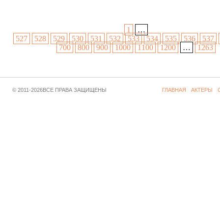
1
…
527
528
529
530
531
532
533
534
535
536
537
700
800
900
1000
1100
1200
…
1263
© 2011-2026ВСЕ ПРАВА ЗАЩИЩЕНЫ
ГЛАВНАЯ
АКТЕРЫ