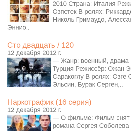
2010 Страна: Италия Реж
Озпетек В ролях: Риккард
Николь Гримаудо, Алесса
Эннио..
Сто двадцать / 120
12 декабря 2012 г.
— Жанр: военный, драма 
Турция Режиссёр: Ожан Э
Саракоглу В ролях: Озге 
Эльсин, Бурак Серген,..
Наркотрафик (16 серия)
12 декабря 2012 г.
— О фильме: Фильм снят
романа Сергея Соболева 