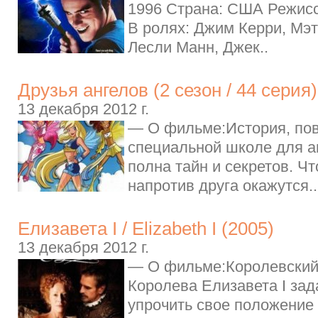
1996 Страна: США Режисс
В ролях: Джим Керри, Мэ
Лесли Манн, Джек..
Друзья ангелов (2 сезон / 44 серия)
13 декабря 2012 г.
— О фильме:История, по
специальной школе для а
полна тайн и секретов. Чт
напротив друга окажутся..
Елизавета I / Elizabeth I (2005)
13 декабря 2012 г.
— О фильме:Королевский
Королева Елизавета I за
упрочить свое положение 