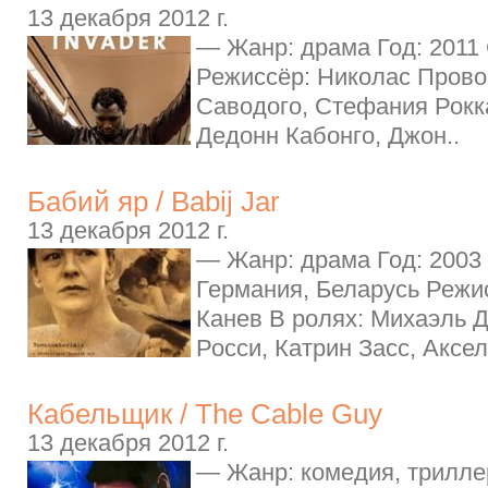
13 декабря 2012 г.
— Жанр: драма Год: 2011 
Режиссёр: Николас Провос
Саводого, Стефания Рокк
Дедонн Кабонго, Джон..
Бабий яр / Babij Jar
13 декабря 2012 г.
— Жанр: драма Год: 2003
Германия, Беларусь Реж
Канев В ролях: Михаэль Д
Росси, Катрин Засс, Аксел
Кабельщик / The Cable Guy
13 декабря 2012 г.
— Жанр: комедия, триллер