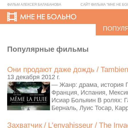
ФИЛЬМ АЛЕКСЕЯ БАЛАБАНОВА
САЙТ ФИЛЬМА "МНЕ НЕ БО
ПОПУЛ
Популярные фильмы
Они продают даже дождь / Tambien l
13 декабря 2012 г.
— Жанр: драма, история Г
Франция, Испания, Мекси
Исиар Больяин В ролях: Г
Берналь, Луис Тосар, Карр
Захватчик / L’envahisseur / The Inva