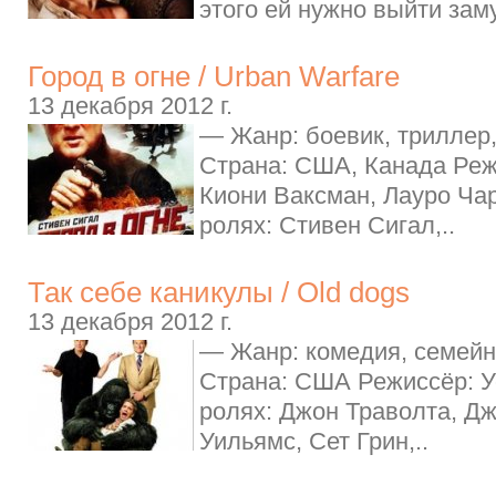
этого ей нужно выйти заму
Город в огне / Urban Warfare
13 декабря 2012 г.
— Жанр: боевик, триллер,
Страна: США, Канада Реж
Киони Ваксман, Лауро Ча
ролях: Стивен Сигал,..
Так себе каникулы / Old dogs
13 декабря 2012 г.
— Жанр: комедия, семейн
Страна: США Режиссёр: У
ролях: Джон Траволта, Дж
Уильямс, Сет Грин,..