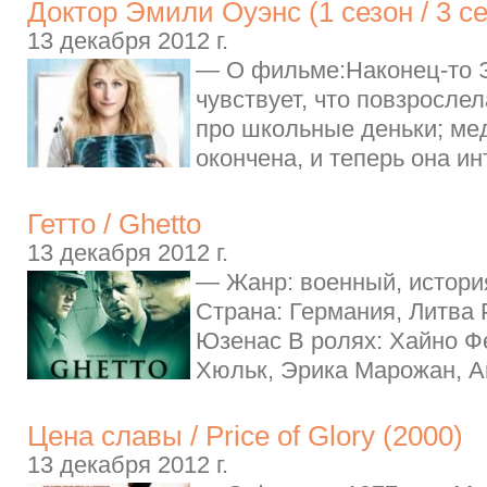
Доктор Эмили Оуэнс (1 сезон / 3 с
13 декабря 2012 г.
— О фильме:Наконец-то 
чувствует, что повзросле
про школьные деньки; ме
окончена, и теперь она инт
Гетто / Ghetto
13 декабря 2012 г.
— Жанр: военный, история
Страна: Германия, Литва
Юзенас В ролях: Хайно Ф
Хюльк, Эрика Марожан, А
Цена славы / Price of Glory (2000)
13 декабря 2012 г.