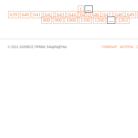
1
…
639
640
641
642
643
644
645
646
647
648
649
800
900
1000
1100
1200
…
1263
© 2011-2026ВСЕ ПРАВА ЗАЩИЩЕНЫ
ГЛАВНАЯ
АКТЕРЫ