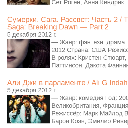
Сет Роген, Анна Кендрик, 
Сумерки. Сага. Рассвет: Часть 2 / T
Saga: Breaking Dawn — Part 2
5 декабря 2012 г.
— Жанр: фэнтези, драма,
2012 Страна: США Режисс
В ролях: Кристен Стюарт,
Паттинсон, Дакота Фаннинг
Али Джи в парламенте / Ali G Inda
5 декабря 2012 г.
— Жанр: комедия Год: 20
Великобритания, Франция
Режиссёр: Марк Майлод В
Барон Коэн, Эмилио Ривер