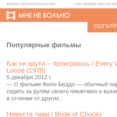
ФИЛЬМ АЛЕКСЕЯ БАЛАБАНОВА
САЙТ ФИЛЬМА "МНЕ НЕ БО
ПОПУЛ
Популярные фильмы
Как ни крути – проиграешь / Every
Loose (1978)
5 декабря 2012 г.
— О фильме:Фило Беддо — обычный пар
сидеть за рулём своего пикапчика и выпи
в отличие от других..
Невеста Чаки / Bride of Chucky