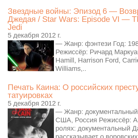
Звездные войны: Эпизод 6 — Воз
Джедая / Star Wars: Episode VI — Th
Jedi
5 декабря 2012 г.
— Жанр: фэнтези Год: 19
Режиссёр: Ричард Маркуа
Hamill, Harrison Ford, Carri
Williams,..
Печать Каина: О российских прест
татуировках
5 декабря 2012 г.
— Жанр: документальный 
США, Россия Режиссёр: Al
ролях: документальный 
рассказывает о воровских 