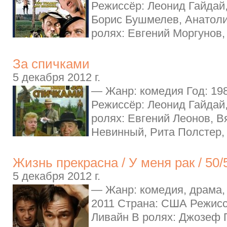
Режиссёр: Леонид Гайдай,
Борис Бушмелев, Анатол
ролях: Евгений Моргунов, 
За спичками
5 декабря 2012 г.
— Жанр: комедия Год: 19
Режиссёр: Леонид Гайдай
ролях: Евгений Леонов, В
Невинный, Рита Полстер, 
Жизнь прекрасна / У меня рак / 50/
5 декабря 2012 г.
— Жанр: комедия, драма,
2011 Страна: США Режисс
Ливайн В ролях: Джозеф Г