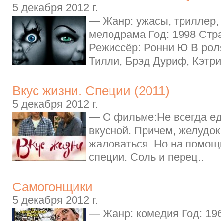
5 декабря 2012 г.
— Жанр: ужасы, триллер,
мелодрама Год: 1998 Стр
Режиссёр: Ронни Ю В ро
Тилли, Брэд Дуриф, Кэтрин
Вкус жизни. Специи (2011)
5 декабря 2012 г.
— О фильме:Не всегда ед
вкусной. Причем, желудок
жаловаться. Но на помощ
специи. Соль и перец..
Самогонщики
5 декабря 2012 г.
— Жанр: комедия Год: 19