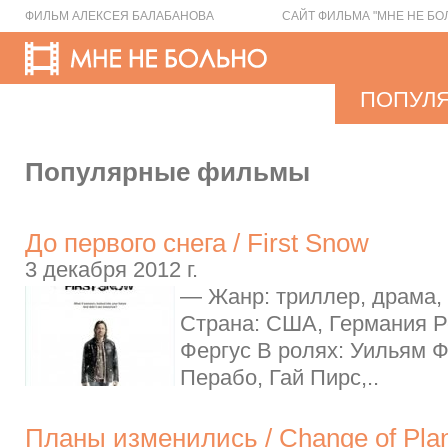
ФИЛЬМ АЛЕКСЕЯ БАЛАБАНОВА
САЙТ ФИЛЬМА "МНЕ НЕ БО
ПОПУЛ
Популярные фильмы
До первого снега / First Snow
3 декабря 2012 г.
— Жанр: триллер, драма, 
Страна: США, Германия Р
Фергус В ролях: Уильям 
Перабо, Гай Пирс,..
Планы изменились / Change of Pla