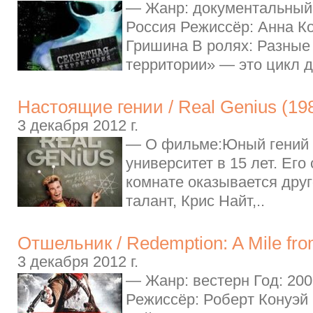
— Жанр: документальный 
Россия Режиссёр: Анна К
Гришина В ролях: Разные
территории» — это цикл 
Настоящие гении / Real Genius (19
3 декабря 2012 г.
— О фильме:Юный гений 
университет в 15 лет. Его
комнате оказывается дру
талант, Крис Найт,..
Отшельник / Redemption: A Mile fro
3 декабря 2012 г.
— Жанр: вестерн Год: 20
Режиссёр: Роберт Конуэй 