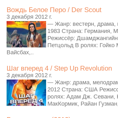
Вождь Белое Перо / Der Scout
3 декабря 2012 г.
— Жанр: вестерн, драма,
1983 Страна: Германия, 
Режиссёр: Дшамджангийн 
Петцольд В ролях: Гойко 
Вайсбах,..
Шаг вперед 4 / Step Up Revolution
3 декабря 2012 г.
— Жанр: драма, мелодрам
2012 Страна: США Режисс
ролях: Адам Дж. Севани, 
МакКормик, Райан Гузман,