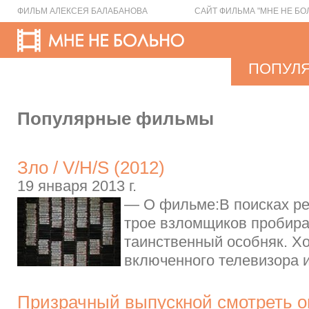
ФИЛЬМ АЛЕКСЕЯ БАЛАБАНОВА
САЙТ ФИЛЬМА "МНЕ НЕ БО
ПОПУЛ
Популярные фильмы
Зло / V/H/S (2012)
19 января 2013 г.
— О фильме:В поисках ре
трое взломщиков пробира
таинственный особняк. Хо
включенного телевизора и,
Призрачный выпускной смотреть о