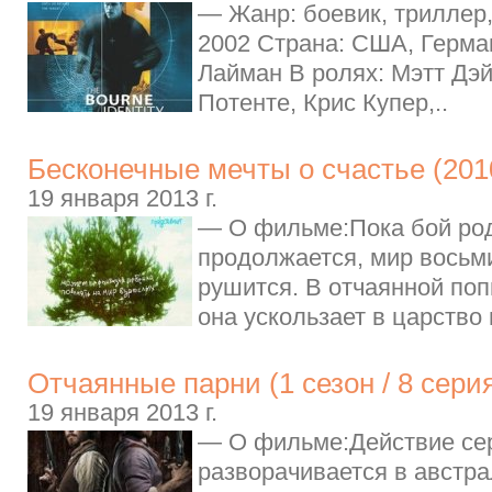
— Жанр: боевик, триллер,
2002 Страна: США, Герма
Лайман В ролях: Мэтт Дэ
Потенте, Крис Купер,..
Бесконечные мечты о счастье (201
19 января 2013 г.
— О фильме:Пока бой ро
продолжается, мир вось
рушится. В отчаянной поп
она ускользает в царство 
Отчаянные парни (1 сезон / 8 сери
19 января 2013 г.
— О фильме:Действие се
разворачивается в австр