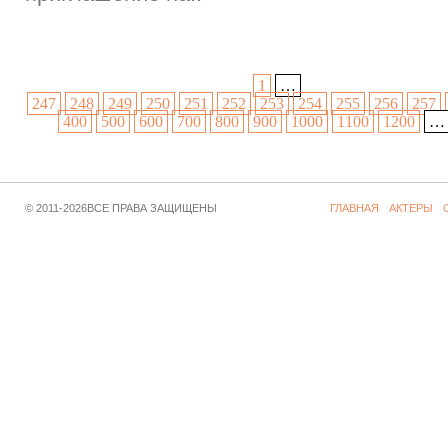
1
…
247
248
249
250
251
252
253
254
255
256
257
400
500
600
700
800
900
1000
1100
1200
…
© 2011-2026ВСЕ ПРАВА ЗАЩИЩЕНЫ
ГЛАВНАЯ
АКТЕРЫ