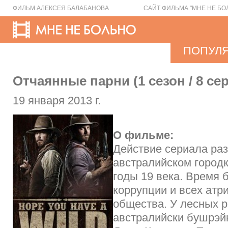
ФИЛЬМ АЛЕКСЕЯ БАЛАБАНОВА
САЙТ ФИЛЬМА "МНЕ НЕ БО
ПОПУЛ
Отчаянные парни (1 сезон / 8 се
19 января 2013 г.
О фильме:
Действие сериала раз
австралийском городк
годы 19 века. Время 
коррупции и всех атр
общества. У лесных 
австралийски бушрэй