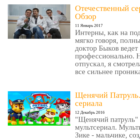
Отечественный се
Обзор
11 Январь 2017
Интерны, как на под
мягко говоря, полн
доктор Быков ведет 
профессионально. Н
отпускал, я смотрел
все сильнее проника
Щенячий Патруль
сериала
12 Декабрь 2016
"Щенячий патруль" 
мультсериал. Мульт
Зике - мальчике, со