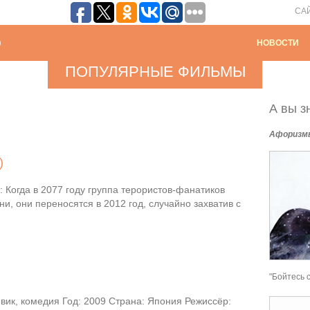
СА
НОВОСТИ
ПОПУЛЯРНЫЕ ФИЛЬМЫ
А вы зн
Афоризм
)
 Когда в 2077 году группа терористов-фанатиков
зни, они переносятся в 2012 год, случайно захватив с
"Бойтесь 
вик, комедия Год: 2009 Страна: Япония Режиссёр: