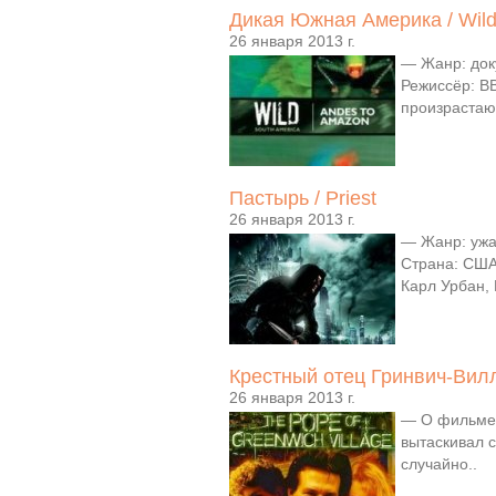
Дикая Южная Америка / Wild
26 января 2013 г.
— Жанр: док
Режиссёр: В
произрастаю
Пастырь / Priest
26 января 2013 г.
— Жанр: ужа
Страна: США
Карл Урбан, 
Крестный отец Гринвич-Вилла
26 января 2013 г.
— О фильме:
вытаскивал с
случайно..