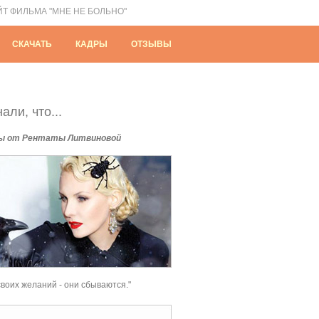
ЙТ ФИЛЬМА "МНЕ НЕ БОЛЬНО"
СКАЧАТЬ
КАДРЫ
ОТЗЫВЫ
али, что...
ы от Рентаты Литвиновой
своих желаний - они сбываются."