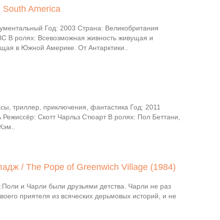
 South America
ументальный Год: 2003 Страна: Великобритания
ВС В ролях: Всевозможная живность живущая и
щая в Южной Америке. От Антарктики..
сы, триллер, приключения, фантастика Год: 2011
 Режиссёр: Скотт Чарльз Стюарт В ролях: Пол Беттани,
Кэм..
дж / The Pope of Greenwich Village (1984)
Поли и Чарли были друзьями детства. Чарли не раз
воего приятеля из всяческих дерьмовых историй, и не