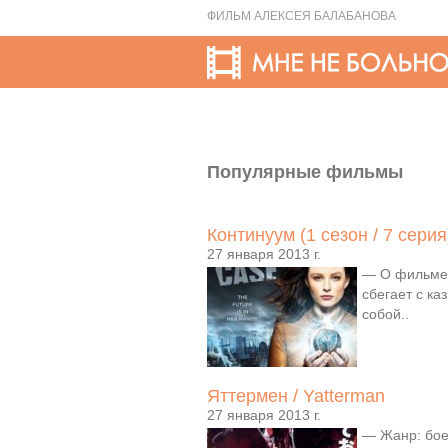
ФИЛЬМ АЛЕКСЕЯ БАЛАБАНОВА
Популярные фильмы
Континуум (1 сезон / 7 серия
27 января 2013 г.
— О фильме:
сбегает с ка
собой..
Яттермен / Yatterman
27 января 2013 г.
— Жанр: бое