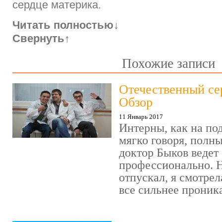
сердце материка.
Читать полностью
↓
Свернуть
↑
Похожие записи
Отечественный се
Обзор
11 Январь 2017
Интерны, как на под
мягко говоря, полн
доктор Быков ведет 
профессионально. Н
отпускал, я смотрел
все сильнее проника