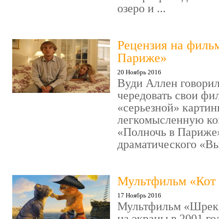
озеро и ...
Рецензия на филь
Париже»
20 Ноябрь 2016
Вуди Аллен говорил
чередовать свои фи
«серьезной» картин
легкомысленную ко
«Полночь в Париже
драматического «Выс
Мультфильм «Кот 
17 Ноябрь 2016
Мультфильм «Шрек»
на экраны в 2001 го