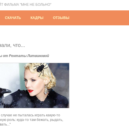
ЙТ ФИЛЬМА "МНЕ НЕ БОЛЬНО"
СКАЧАТЬ
КАДРЫ
ОТЗЫВЫ
али, что...
ы от Рентаты Литвиновой
м случае не пыталась играть какую-то
ную роль: куда-то там бежать, рыдать,
ать..."