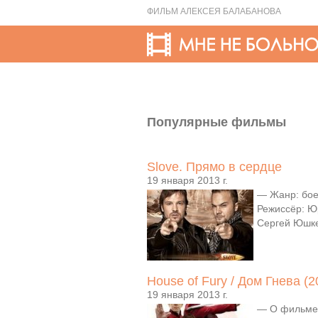
ФИЛЬМ АЛЕКСЕЯ БАЛАБАНОВА
Популярные фильмы
Slove. Прямо в сердце
19 января 2013 г.
— Жанр: бое
Режиссёр: Ю
Сергей Юшке
House of Fury / Дом Гнева (2
19 января 2013 г.
— О фильме: