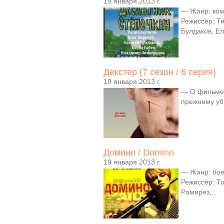
19 января 2013 г.
— Жанр: ком
Режиссёр: Т
Булдаков, Ел
Декстер (7 сезон / 6 серия)
19 января 2013 г.
— О фильме:
прежнему уби
Домино / Domino
19 января 2013 г.
— Жанр: бое
Режиссёр: То
Рамирез,..