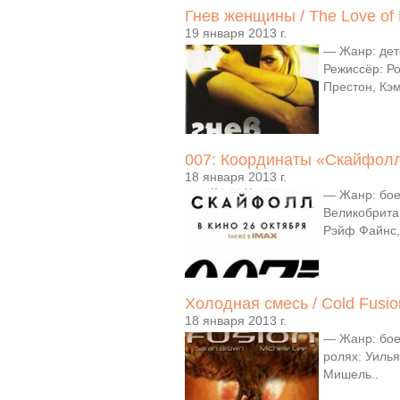
Гнев женщины / The Love of 
19 января 2013 г.
— Жанр: дет
Режиссёр: Р
Престон, Кэм
007: Координаты «Скайфолл»
18 января 2013 г.
— Жанр: бое
Великобрита
Рэйф Файнс,
Холодная смесь / Cold Fusio
18 января 2013 г.
— Жанр: бое
ролях: Уиль
Мишель..