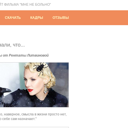
ЙТ ФИЛЬМА "МНЕ НЕ БОЛЬНО"
СКАЧАТЬ
КАДРЫ
ОТЗЫВЫ
али, что...
ы от Рентаты Литвиновой
о, наверное, смысла в жизни просто нет,
о себе сам назначает."