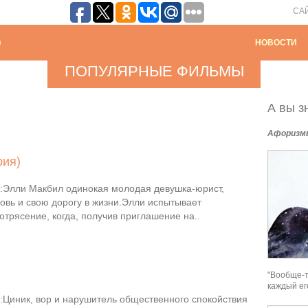
СА
НОВОСТИ
ПОПУЛЯРНЫЕ ФИЛЬМЫ
А вы зн
Афоризм
рия)
Элли Макбил одинокая молодая девушка-юрист,
вь и свою дорогу в жизни.Элли испытывает
трясение, когда, получив приглашение на..
"Вообще-т
каждый ег
Циник, вор и нарушитель общественного спокойствия