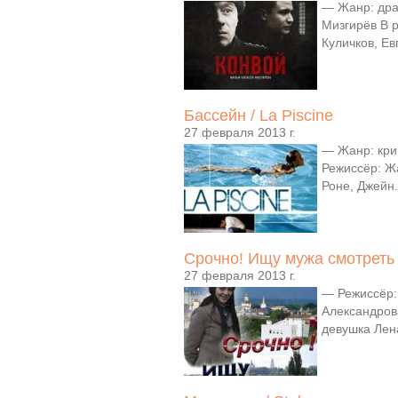
— Жанр: дра
Мизгирёв В 
Куличков, Ев
Бассейн / La Piscine
27 февраля 2013 г.
— Жанр: кри
Режиссёр: Ж
Роне, Джейн.
Срочно! Ищу мужа смотреть 
27 февраля 2013 г.
— Режиссёр:
Александров
девушка Лена