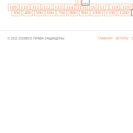
1
…
109
110
111
112
113
114
115
116
117
118
119
300
400
500
600
700
800
900
1000
1100
1200
© 2011-2026ВСЕ ПРАВА ЗАЩИЩЕНЫ
ГЛАВНАЯ
АКТЕРЫ