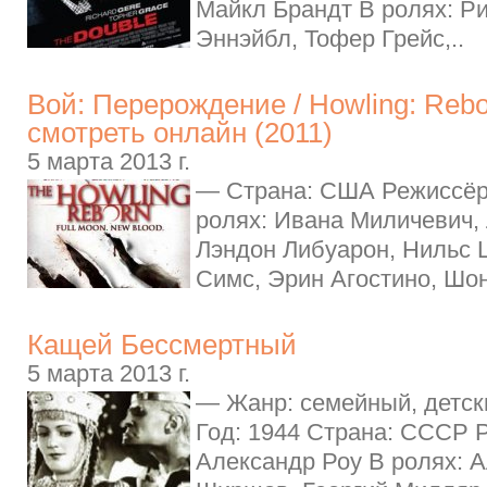
Майкл Брандт В ролях: Ри
Эннэйбл, Тофер Грейс,..
Вой: Перерождение / Howling: Rebo
смотреть онлайн (2011)
5 марта 2013 г.
— Страна: США Режиссёр
ролях: Ивана Миличевич,
Лэндон Либуарон, Нильс 
Симс, Эрин Агостино, Шон
Кащей Бессмертный
5 марта 2013 г.
— Жанр: семейный, детск
Год: 1944 Страна: СССР 
Александр Роу В ролях: 