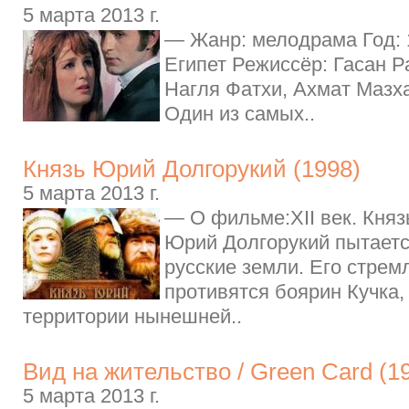
5 марта 2013 г.
— Жанр: мелодрама Год: 
Египет Режиссёр: Гасан Р
Нагля Фатхи, Ахмат Мазх
Один из самых..
Князь Юрий Долгорукий (1998)
5 марта 2013 г.
— О фильме:XII век. Княз
Юрий Долгорукий пытаетс
русские земли. Его стре
противятся боярин Кучка
территории нынешней..
Вид на жительство / Green Card (1
5 марта 2013 г.