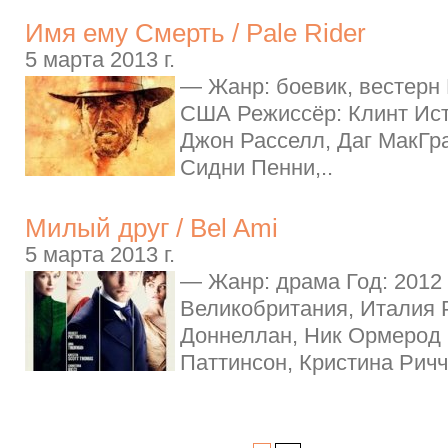
Имя ему Смерть / Pale Rider
5 марта 2013 г.
— Жанр: боевик, вестерн 
США Режиссёр: Клинт Ист
Джон Расселл, Даг МакГра
Сидни Пенни,..
Милый друг / Bel Ami
5 марта 2013 г.
— Жанр: драма Год: 2012
Великобритания, Италия 
Доннеллан, Ник Ормерод 
Паттинсон, Кристина Ричч