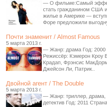
— О фильме:Самый эффе
стать гражданином США и
жилье в Америке — вступ
Форе предложили выгодн
Почти знаменит / Almost Famous
5 марта 2013 г.
— Жанр: драма Год: 2000
Режиссёр: Кэмерон Кроу 
Крадап, Фрэнсис МакДорм
Джейсон Ли, Патрик..
Двойной агент / The Double
5 марта 2013 г.
— Жанр: триллер, драма,
детектив Год: 2011 Стран