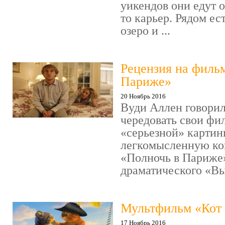
уикендов они едут о
то карьер. Рядом ес
озеро и ...
Рецензия на филь
Париже»
20 Ноябрь 2016
Вуди Аллен говорил
чередовать свои фи
«серьезной» картин
легкомысленную ко
«Полночь в Париже
драматического «Выс
Мультфильм «Кот 
17 Ноябрь 2016