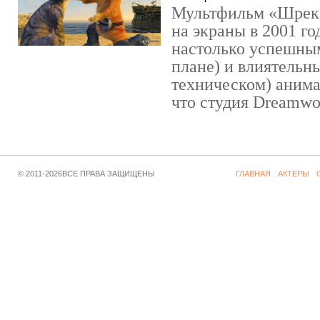
Мультфильм «Шрек»
на экраны в 2001 го
настолько успешны
плане) и влиятельн
техническом) аним
что студия Dreamwor
© 2011-2026ВСЕ ПРАВА ЗАЩИЩЕНЫ
ГЛАВНАЯ
АКТЕРЫ