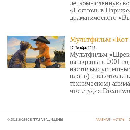
легкомысленную ко
«Полночь в Париже
драматического «Выс
Мультфильм «Кот 
17 Ноябрь 2016
Мультфильм «Шрек»
на экраны в 2001 го
настолько успешны
плане) и влиятельн
техническом) аним
что студия Dreamwor
© 2011-2026ВСЕ ПРАВА ЗАЩИЩЕНЫ
ГЛАВНАЯ
АКТЕРЫ