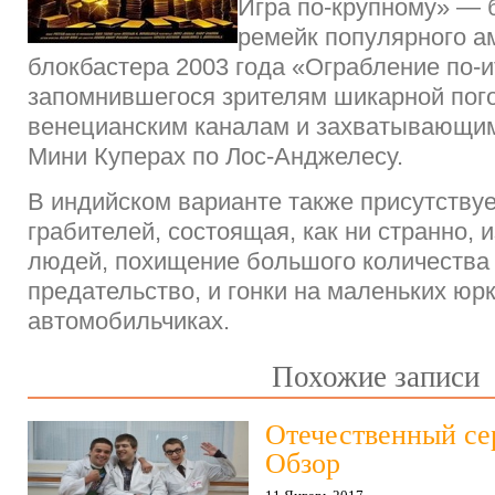
Игра по-крупному» — 
ремейк популярного а
блокбастера 2003 года «Ограбление по-и
запомнившегося зрителям шикарной пого
венецианским каналам и захватывающим
Мини Куперах по Лос-Анджелесу.
В индийском варианте также присутству
грабителей, состоящая, как ни странно, 
людей, похищение большого количества 
предательство, и гонки на маленьких юр
автомобильчиках.
Похожие записи
Отечественный се
Обзор