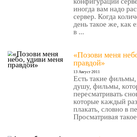
конфигурации сервер
иногда вам надо ра
сервер. Когда колич
день такое же, как 
в ...
«Позови меня небо
правдой»
13 Август 2011
Есть такие фильмы,
душу, фильмы, кото
пересматривать сно
которые каждый раз
плакать, словно в п
Просматривая такое 