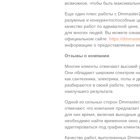
возможное, чтобы быть максималь
Еще один плюс работы с Dmmaster2
разумные и конкурентоспособные це
качество работ по адекватной цене
для многих людей. Вы можете озна
официальном сайте:
https://dmmaste
информацию о предоставляемых им
Отзывы о компании
Многие клиенты отмечают высокий
Они обладают широким спектром нав
как сантехника, электрика, полы и 
разбираются в своей работе, прояв
наилучшего результата.
Одной из сильных сторон Dmmaster2
отмечают, что компания предлагает
для них время, включая выходные д
необходимо найти временное окно 
адаптироваться под график клиента 
Качество работ, выполненных Dmma