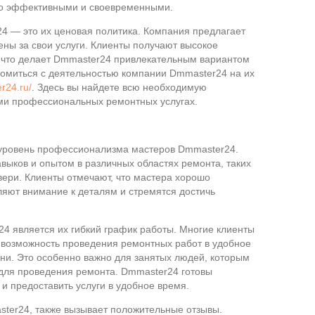
но эффективными и своевременными.
4 — это их ценовая политика. Компания предлагает
ны за свои услуги. Клиенты получают высокое
, что делает Dmmaster24 привлекательным вариантом
комиться с деятельностью компании Dmmaster24 на их
r24.ru/
. Здесь вы найдете всю необходимую
и профессиональных ремонтных услугах.
 уровень профессионализма мастеров Dmmaster24.
ыков и опытом в различных областях ремонта, таких
двери. Клиенты отмечают, что мастера хорошо
ляют внимание к деталям и стремятся достичь
4 является их гибкий график работы. Многие клиенты
 возможность проведения ремонтных работ в удобное
ни. Это особенно важно для занятых людей, которым
для проведения ремонта. Dmmaster24 готовы
и предоставить услуги в удобное время.
ster24, также вызывает положительные отзывы.