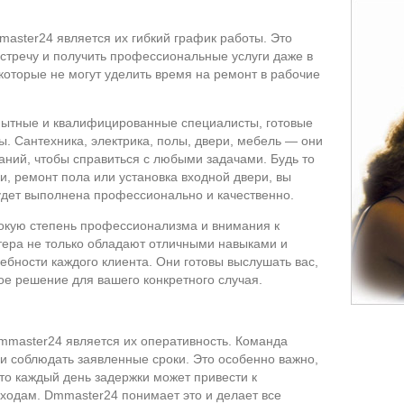
aster24 является их гибкий график работы. Это
встречу и получить профессиональные услуги даже в
которые не могут уделить время на ремонт в рабочие
пытные и квалифицированные специалисты, готовые
. Сантехника, электрика, полы, двери, мебель — они
аний, чтобы справиться с любыми задачами. Будь то
и, ремонт пола или установка входной двери, вы
удет выполнена профессионально и качественно.
окую степень профессионализма и внимания к
тера не только обладают отличными навыками и
ебности каждого клиента. Они готовы выслушать вас,
ое решение для вашего конкретного случая.
master24 является их оперативность. Команда
 и соблюдать заявленные сроки. Это особенно важно,
что каждый день задержки может привести к
ходам. Dmmaster24 понимает это и делает все