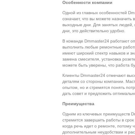
Особенности компании
Одной из главных особенностей Dmm
означает, что вы можете назначить 
выходные дни. Для занятых людей, 
дни, это действительно удобно.
В команде Dmmaster24 работают о
выполнить любые ремонтные работы
имеют широкий спектр навыков и зн
замена смесителя, установка розетк
можете быть уверены, что работа б
Клиенты Dmmaster24 отмечают выс
деталям со стороны компании. Мас
опытом, но и стремятся понять потр
дать совет и предложить оптимальн
Преимущества
Одним из ключевых преимуществ Dm
стремится завершить работы в срок
когда речь идет о ремонте, потому 
дополнительным неудобствам и рас