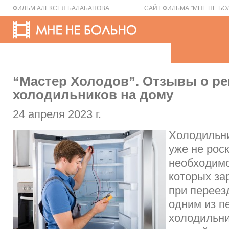
ФИЛЬМ АЛЕКСЕЯ БАЛАБАНОВА
САЙТ ФИЛЬМА "МНЕ НЕ БО
“Мастер Холодов”. Отзывы о р
холодильников на дому
24 апреля 2023 г.
Холодильни
уже не рос
необходимо
которых за
при переез
одним из п
холодильни