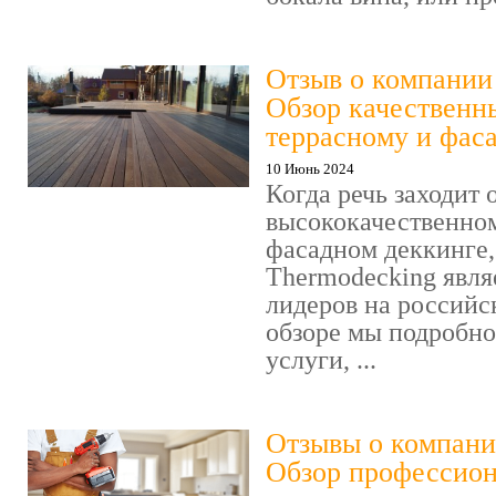
Отзыв о компании
Обзор качественн
террасному и фас
10 Июнь 2024
Когда речь заходит 
высококачественно
фасадном деккинге,
Thermodecking явля
лидеров на российс
обзоре мы подробн
услуги, ...
Отзывы о компани
Обзор профессио