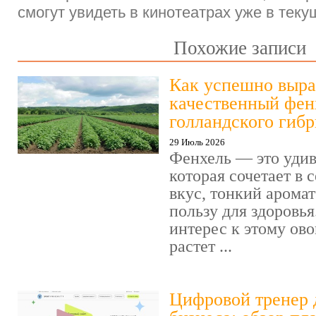
смогут увидеть в кинотеатрах уже в теку
Похожие записи
Как успешно выра
качественный фен
голландского гиб
29 Июль 2026
Фенхель — это удив
которая сочетает в
вкус, тонкий арома
пользу для здоровья
интерес к этому ов
растет ...
Цифровой тренер 