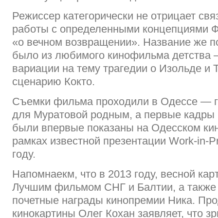
Режиссер категорически не отрицает связ
работы с определенными концепциями 
«о вечном возвращении». Название же 
было из любимого кинофильма детства 
вариации на тему трагедии о Изольде и 
сценарию Кокто.
Съемки фильма проходили в Одессе — г
для Муратовой родным, а первые кадры
были впервые показаны на Одесском ки
рамках известной презентации Work-in-P
году.
Напомнаекм, что в 2013 году, весной кар
Лучшим фильмом СНГ и Балтии, а также
почетные награды кинопремии Ника. Пр
кинокартины Олег Кохан заявляет, что з