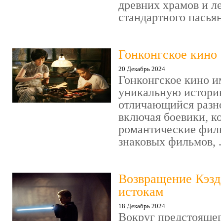
древних храмов и ле
стандартного пасьянс
Гонконгское кино
20 Декабрь 2024
Гонконгское кино и
уникальную историю
отличающийся разн
включая боевики, к
романтические фил
знаковых фильмов, .
Возвращение Кэзд
истокам
18 Декабрь 2024
Вокруг предстояще