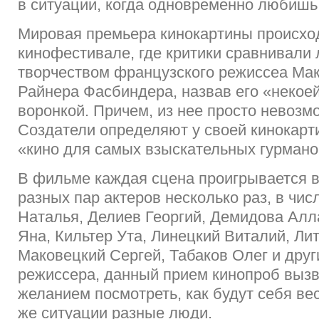
в ситуации, когда одновременно любишь
Мировая премьера кинокартины происхо
кинофестивале, где критики сравнивали 
творчеством французского режиссеа Ма
Райнера Фасбиндера, назвав его «некоей
воронкой. Причем, из нее просто невозм
Создатели определяют у своей кинокарт
«кино для самых взыскательных гурмано
В фильме каждая сцена проигрывается 
разных пар актеров несколько раз, в чис
Наталья, Делиев Георгий, Демидова Алл
Яна, Кильтер Ута, Линецкий Виталий, Ли
Маковецкий Сергей, Табаков Олег и друг
режиссера, данный прием кинопроб выз
желанием посмотреть, как будут себя вес
же ситуации разные люди.