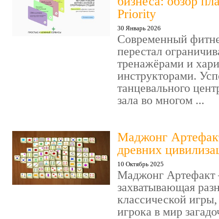
бизнеса: обзор пл
Priority
30 Январь 2026
Современный фитне
перестал ограничив
тренажёрами и хар
инструкторами. Усп
танцевального цент
зала во многом ...
Маджонг Артефакт
древних цивилиза
10 Октябрь 2025
Маджонг Артефакт 
захватывающая раз
классической игры,
игрока в мир загад