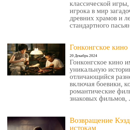
классической игры,
игрока в мир загад
древних храмов и ле
стандартного пасьянс
Гонконгское кино
20 Декабрь 2024
Гонконгское кино и
уникальную историю
отличающийся разн
включая боевики, к
романтические фил
знаковых фильмов, .
Возвращение Кэзд
истокам