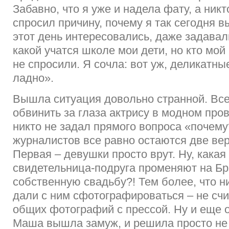
Забавно, что я уже и надела фату, а никт
спросил причину, почему я так сегодня в
этот день интересовались, даже задавал
какой учатся школе мои дети, но кто мой
не спросили. Я сочла: вот уж, деликатны
ладно».
Вышла ситуация довольно странной. Вс
обвинить за глаза актрису в модном пров
никто не задал прямого вопроса «почему
журналистов все равно остаются две ве
Первая – девушки просто врут. Ну, какая
свидетельница-подруга променяют на Бр
собственную свадьбу?! Тем более, что ни
дали с ним сфотографироваться – не счи
общих фотографий с прессой. Ну и еще о
Маша вышла замуж, и решила просто не