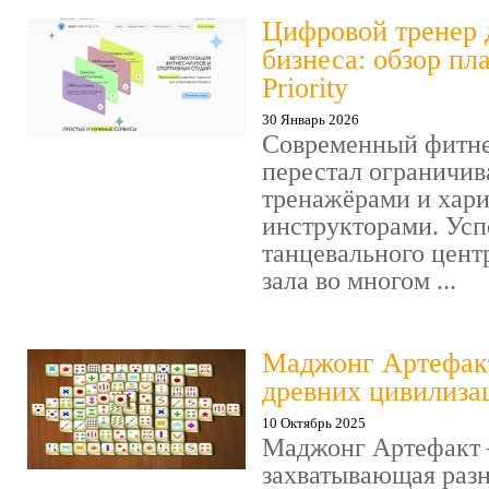
Цифровой тренер 
бизнеса: обзор пл
Priority
30 Январь 2026
Современный фитне
перестал ограничив
тренажёрами и хар
инструкторами. Усп
танцевального цент
зала во многом ...
Маджонг Артефакт
древних цивилиза
10 Октябрь 2025
Маджонг Артефакт 
захватывающая раз