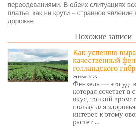
переодеваниями. В обеих слитуациях вс
платье, как ни крути – странное явление
дорожке.
Похожие записи
Как успешно выра
качественный фен
голландского гиб
29 Июль 2026
Фенхель — это удив
которая сочетает в
вкус, тонкий арома
пользу для здоровья
интерес к этому ов
растет ...