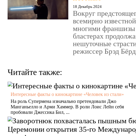
18 Декабрь 2024
Вокруг предстояще
всемирно известно
многими франшизы 
бластерах продолжа
нешуточные страсти
режиссер Брэд Бёрд 
Читайте также:
Интересные факты о кинокартине «Человек из стали»
На роль Супермена изначально претендовали Джо
Манганьелло и Арми Хаммер. В роли Лоис Лейн себя
пробовали Джессика Бил, ...