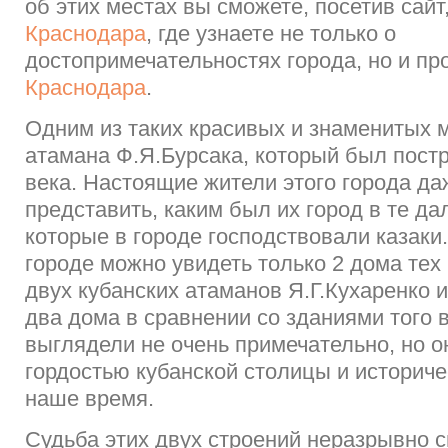
об этих местах вы сможете, посетив сайт
Краснодара
, где узнаете не только о
достопримечательностях города, но и пр
Краснодара
.
Одним из таких красивых и знаменитых 
атамана Ф.Я.Бурсака, который был постр
века. Настоящие жители этого города да
представить, каким был их город в те да
которые в городе господствовали казаки
городе можно увидеть только 2 дома тех
двух кубанских атаманов Я.Г.Кухаренко и
два дома в сравнении со зданиями того 
выглядели не очень примечательно, но о
гордостью кубанской столицы и историче
наше время.
Судьба этих двух строений неразрывно с