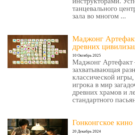
инструкторами. Усп
танцевального цент
зала во многом ...
Маджонг Артефакт
древних цивилиза
10 Октябрь 2025
Маджонг Артефакт 
захватывающая раз
классической игры,
игрока в мир загад
древних храмов и ле
стандартного пасьянс
Гонконгское кино
20 Декабрь 2024