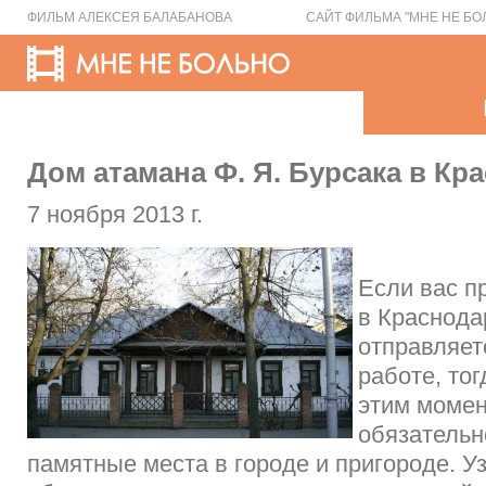
ФИЛЬМ АЛЕКСЕЯ БАЛАБАНОВА
САЙТ ФИЛЬМА "МНЕ НЕ БО
Дом атамана Ф. Я. Бурсака в Кр
7 ноября 2013 г.
Если вас п
в Краснода
отправляет
работе, то
этим момен
обязательн
памятные места в городе и пригороде. У