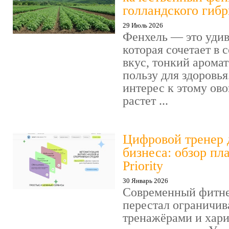
голландского гиб
29 Июль 2026
Фенхель — это удив
которая сочетает в
вкус, тонкий арома
пользу для здоровья
интерес к этому ов
растет ...
Цифровой тренер 
бизнеса: обзор пл
Priority
30 Январь 2026
Современный фитне
перестал ограничив
тренажёрами и хар