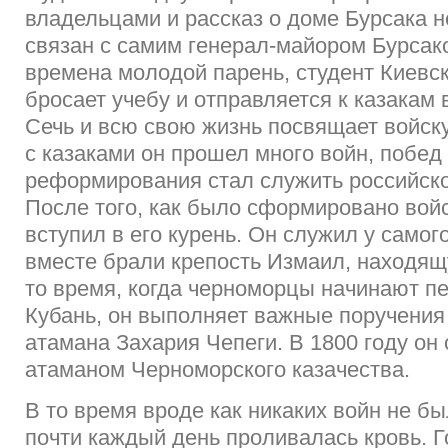
владельцами и рассказ о доме Бурсака 
связан с самим генерал-майором Бурсако
времена молодой парень, студент Киевс
бросает учебу и отправляется к казакам
Сечь и всю свою жизнь посвящает войску
с казаками он прошел много войн, побед 
реформирования стал служить российско
После того, как было сформировано вой
вступил в его курень. Он служил у самог
вместе брали крепость Измаил, находящ
то время, когда черноморцы начинают п
Кубань, он выполняет важные поручения
атамана Захария Чепеги. В 1800 году он
атаманом Черноморского казачества.
В то время вроде как никаких войн не бы
почти каждый день проливалась кровь. 