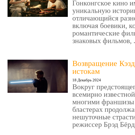
Гонконгское кино и
уникальную историю
отличающийся разн
включая боевики, к
романтические фил
знаковых фильмов, .
Возвращение Кэзд
истокам
18 Декабрь 2024
Вокруг предстояще
всемирно известно
многими франшизы 
бластерах продолжа
нешуточные страсти
режиссер Брэд Бёрд 