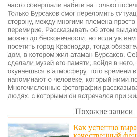
часто совершали набеги на только посел
Только Бурсаков смог переломить ситуа
сторону, между многими племена просто
перемирие. Рассказывать об этом выда
можно до бесконечности, но если уж вам
посетить город Краснодар, тогда обязате
дом, в котором жил атаман Бурсаков. Се
сделали музей его памяти, войдя в него,
окунаешься в атмосферу, того времени 
напоминают о человеке, который ними п
Многочисленные фотографии рассказыва
людях, с которыми он встречался при жи
Похожие записи
Как успешно выра
качественный фен