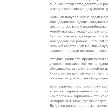
в нашем государстве достаточно рас
выходит оформление документов, т
Большой популярностью среди моск
Домодедовское. Однако сегодня вс
альтернативу в силу разнообразных
жеребятьевское кладбище, распол
Географически кладбище расположе
Домодедовском районе. От МКАД его
наличия собственной машины в буду
захоронения ради почтения памяти
Уточнить стоимость предлагаемого 
участка всего лишь 2х2 метра, одн
обратившись за консультацией по 
Поскольку на данный момент не сто
обратившемуся человеку будет пред
Если вернуться к вопросу о том, ка
возможно перемещение и при помо
комфортными вариантами станут ис
номером 404. Маршрут транспорта
Выйдя на данной остановке, можно