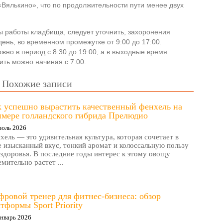
Вялькино», что по продолжительности пути менее двух
ы работы кладбища, следует уточнить, захоронения
ень, во временном промежутке от 9:00 до 17:00.
но в период с 8:30 до 19:00, а в выходные время
ить можно начиная с 7:00.
Похожие записи
к успешно вырастить качественный фенхель на
имере голландского гибрида Прелюдио
Июль 2026
хель — это удивительная культура, которая сочетает в
е изысканный вкус, тонкий аромат и колоссальную пользу
 здоровья. В последние годы интерес к этому овощу
емительно растет ...
ровой тренер для фитнес-бизнеса: обзор
тформы Sport Priority
нварь 2026