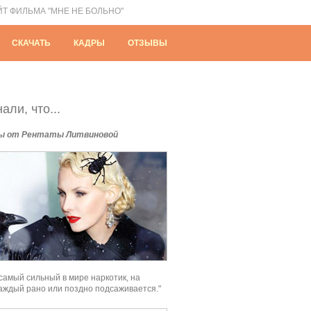
ЙТ ФИЛЬМА "МНЕ НЕ БОЛЬНО"
СКАЧАТЬ
КАДРЫ
ОТЗЫВЫ
али, что...
ы от Рентаты Литвиновой
 самый сильный в мире наркотик, на
аждый рано или поздно подсаживается."