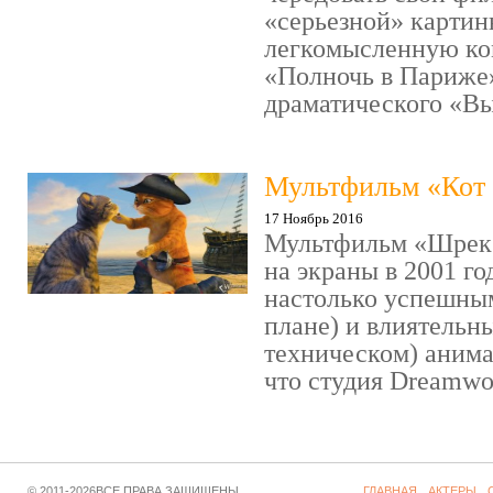
«серьезной» картин
легкомысленную ко
«Полночь в Париже
драматического «Выс
Мультфильм «Кот 
17 Ноябрь 2016
Мультфильм «Шрек»
на экраны в 2001 го
настолько успешны
плане) и влиятельн
техническом) аним
что студия Dreamwor
© 2011-2026ВСЕ ПРАВА ЗАЩИЩЕНЫ
ГЛАВНАЯ
АКТЕРЫ