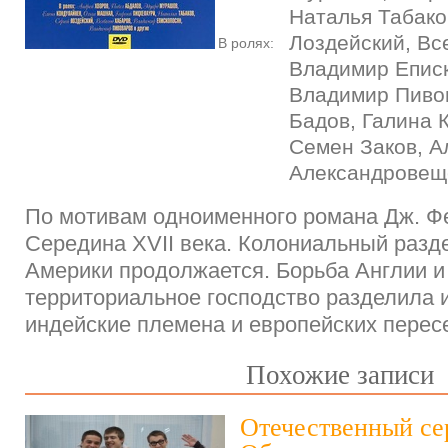
Наталья Табако
Лоздейский, Вс
В ролях:
Владимир Еписк
Владимир Пиво
Бадов, Галина 
Семен Заков, А
Александровещ
По мотивам одноименного романа Дж. Ф
Середина XVII века. Колониальный разд
Америки продолжается. Борьба Англии и
территориальное господство разделила 
индейские племена и европейских перес
Похожие записи
Отечественный се