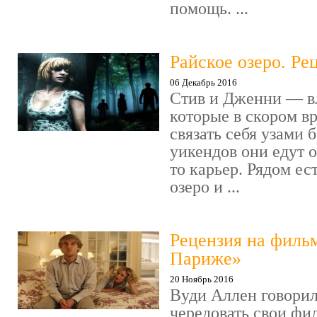
помощь. ...
Райское озеро. Ре
06 Декабрь 2016
Стив и Дженни — в
которые в скором в
связать себя узами б
уикендов они едут о
то карьер. Рядом ес
озеро и ...
Рецензия на филь
Париже»
20 Ноябрь 2016
Вуди Аллен говорил
чередовать свои фи