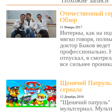
Похожие записи
Отечественный се
Обзор
11 Январь 2017
Интерны, как на под
мягко говоря, полн
доктор Быков ведет 
профессионально. Н
отпускал, я смотрел
все сильнее проника
Щенячий Патруль
сериала
12 Декабрь 2016
"Щенячий патруль" 
мультсериал. Мульт