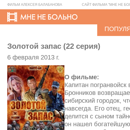
ФИЛЬМ АЛЕКСЕЯ БАЛАБАНОВА
САЙТ ФИЛЬМА "МНЕ НЕ БО
ПОПУЛ
Золотой запас (22 серия)
6 февраля 2013 г.
О фильме:
Капитан погранвойск 
Бронников возвращае
сибирский городок, ч
навсегда. Его отец, г
делится с сыном тайн
он нашел богатейшую