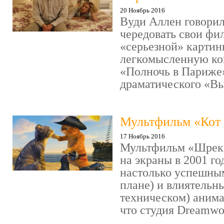
20 Ноябрь 2016
Вуди Аллен говорил
чередовать свои фи
«серьезной» картин
легкомысленную ко
«Полночь в Париже
драматического «Выс
Мультфильм «Кот 
17 Ноябрь 2016
Мультфильм «Шрек»
на экраны в 2001 го
настолько успешны
плане) и влиятельн
техническом) аним
что студия Dreamwor