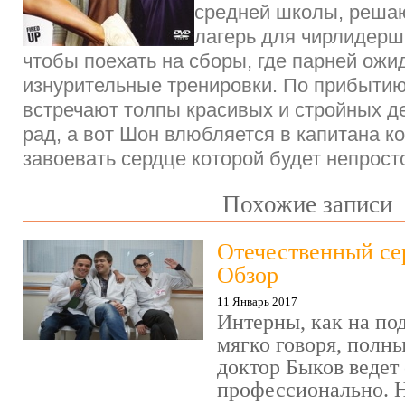
средней школы, решаю
лагерь для чирлидерш,
чтобы поехать на сборы, где парней ожи
изнурительные тренировки. По прибытию
встречают толпы красивых и стройных д
рад, а вот Шон влюбляется в капитана к
завоевать сердце которой будет непрост
Похожие записи
Отечественный се
Обзор
11 Январь 2017
Интерны, как на под
мягко говоря, полн
доктор Быков ведет 
профессионально. Н