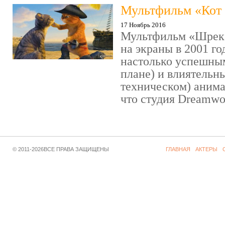
Мультфильм «Кот 
17 Ноябрь 2016
Мультфильм «Шрек»
на экраны в 2001 го
настолько успешны
плане) и влиятельн
техническом) аним
что студия Dreamwor
© 2011-2026ВСЕ ПРАВА ЗАЩИЩЕНЫ
ГЛАВНАЯ
АКТЕРЫ