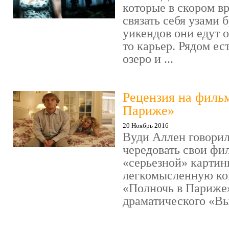
которые в скором в
связать себя узами б
уикендов они едут о
то карьер. Рядом ес
озеро и ...
Рецензия на филь
Париже»
20 Ноябрь 2016
Вуди Аллен говорил
чередовать свои фи
«серьезной» картин
легкомысленную ко
«Полночь в Париже
драматического «Выс