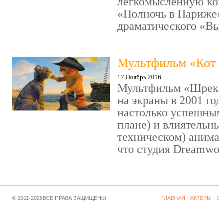
легкомысленную ко
«Полночь в Париже
драматического «Выс
Мультфильм «Кот 
17 Ноябрь 2016
Мультфильм «Шрек»
на экраны в 2001 го
настолько успешны
плане) и влиятельн
техническом) аним
что студия Dreamwor
© 2011-2026ВСЕ ПРАВА ЗАЩИЩЕНЫ
ГЛАВНАЯ
АКТЕРЫ