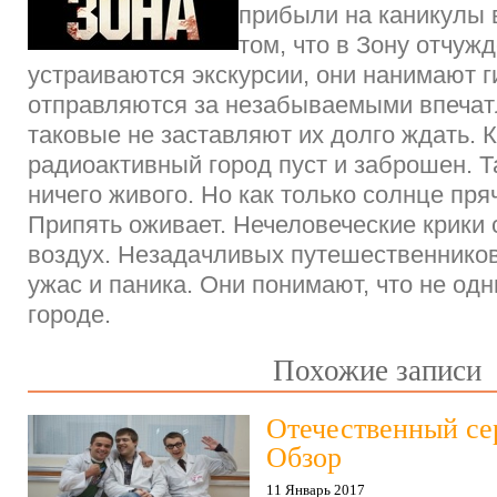
прибыли на каникулы в
том, что в Зону отчуж
устраиваются экскурсии, они нанимают г
отправляются за незабываемыми впечат
таковые не заставляют их долго ждать. 
радиоактивный город пуст и заброшен. Т
ничего живого. Но как только солнце пряч
Припять оживает. Нечеловеческие крики
воздух. Незадачливых путешественнико
ужас и паника. Они понимают, что не од
городе.
Похожие записи
Отечественный се
Обзор
11 Январь 2017