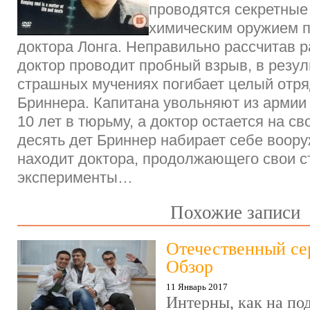
проводятся секретные
химическим оружием п
доктора Лонга. Неправильно рассчитав 
доктор проводит пробный взрыв, в резул
страшных мучениях погибает целый отря
Бриннера. Капитана увольняют из армии
10 лет в тюрьму, а доктор остается на с
десять дет Бриннер набирает себе воор
находит доктора, продолжающего свои 
эксперименты…
Похожие записи
Отечественный се
Обзор
11 Январь 2017
Интерны, как на под