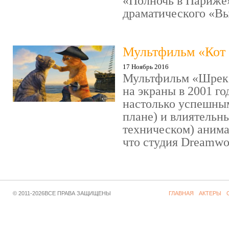
«Полночь в Париже
драматического «Выс
Мультфильм «Кот 
17 Ноябрь 2016
Мультфильм «Шрек»
на экраны в 2001 го
настолько успешны
плане) и влиятельн
техническом) аним
что студия Dreamwor
© 2011-2026ВСЕ ПРАВА ЗАЩИЩЕНЫ
ГЛАВНАЯ
АКТЕРЫ