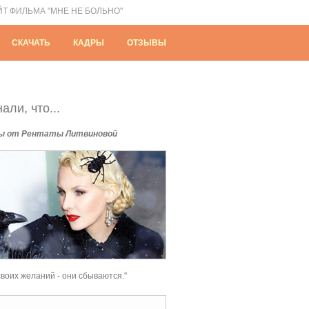
ЙТ ФИЛЬМА "МНЕ НЕ БОЛЬНО"
СКАЧАТЬ
КАДРЫ
ОТЗЫВЫ
али, что...
ы от Рентаты Литвиновой
своих желаний - они сбываются."