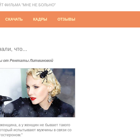
ЙТ ФИЛЬМА "МНЕ НЕ БОЛЬНО"
СКАЧАТЬ
КАДРЫ
ОТЗЫВЫ
али, что...
ы от Рентаты Литвиновой
 женщина, а у женщин не бывает такого
который испытывают мужчины в связи со
тостероном."