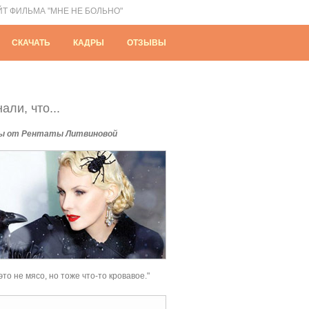
ЙТ ФИЛЬМА "МНЕ НЕ БОЛЬНО"
СКАЧАТЬ
КАДРЫ
ОТЗЫВЫ
али, что...
ы от Рентаты Литвиновой
это не мясо, но тоже что-то кровавое."