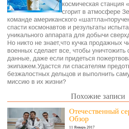
космическая станция 
сгорит в атмосфере З
команде американского «шаттла»поруче
спасти космонавтов и результаты испыт
уникального аппарата для добычи сверх
Но никто не знает,что кучка продажных ч
военных сделает все, чтобы уничтожить 
данные, даже если придеться пожертвова
экипажем.Удастся ли спасателям предот
безжалостных дельцов и выполнить са
миссию в их жизни?
Похожие записи
Отечественный се
Обзор
11 Январь 2017