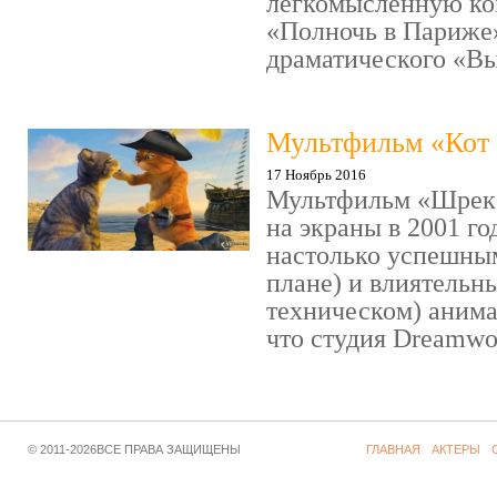
легкомысленную ко
«Полночь в Париже
драматического «Выс
Мультфильм «Кот 
17 Ноябрь 2016
Мультфильм «Шрек»
на экраны в 2001 го
настолько успешны
плане) и влиятельн
техническом) аним
что студия Dreamwor
© 2011-2026ВСЕ ПРАВА ЗАЩИЩЕНЫ
ГЛАВНАЯ
АКТЕРЫ