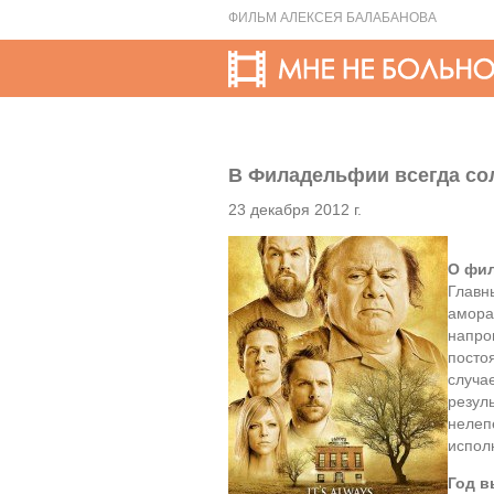
ФИЛЬМ АЛЕКСЕЯ БАЛАБАНОВА
В Филадельфии всегда солн
23 декабря 2012 г.
О фи
Главн
амора
напро
посто
случае
резул
нелеп
испол
Год 