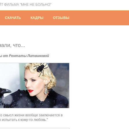
ЙТ ФИЛЬМА "МНЕ НЕ БОЛЬНО"
СКАЧАТЬ
КАДРЫ
ОТЗЫВЫ
али, что...
ы от Рентаты Литвиновой
то смысл жизни вообще заключается в
ы испытать к кому-то любовь."