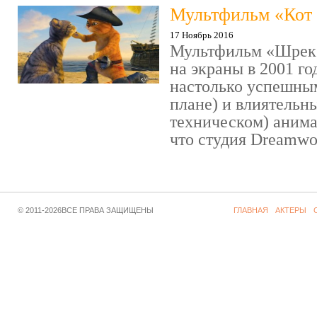
Мультфильм «Кот 
17 Ноябрь 2016
Мультфильм «Шрек»
на экраны в 2001 го
настолько успешны
плане) и влиятельн
техническом) аним
что студия Dreamwor
© 2011-2026ВСЕ ПРАВА ЗАЩИЩЕНЫ
ГЛАВНАЯ
АКТЕРЫ