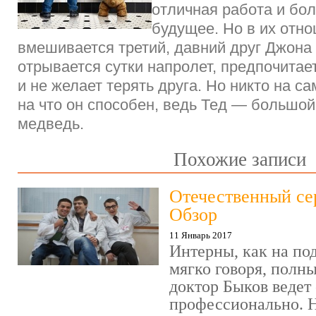
отличная работа и бо
будущее. Но в их отн
вмешивается третий, давний друг Джона
отрывается сутки напролет, предпочитае
и не желает терять друга. Но никто на с
на что он способен, ведь Тед — больш
медведь.
Похожие записи
Отечественный се
Обзор
11 Январь 2017
Интерны, как на под
мягко говоря, полн
доктор Быков ведет 
профессионально. Н