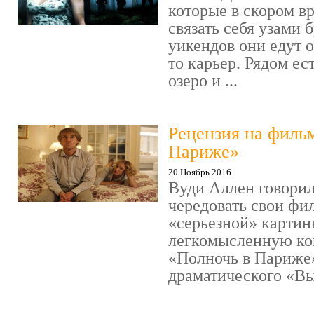
которые в скором в
связать себя узами б
уикендов они едут о
то карьер. Рядом ес
озеро и ...
Рецензия на филь
Париже»
20 Ноябрь 2016
Вуди Аллен говорил
чередовать свои фи
«серьезной» картин
легкомысленную ко
«Полночь в Париже
драматического «Выс