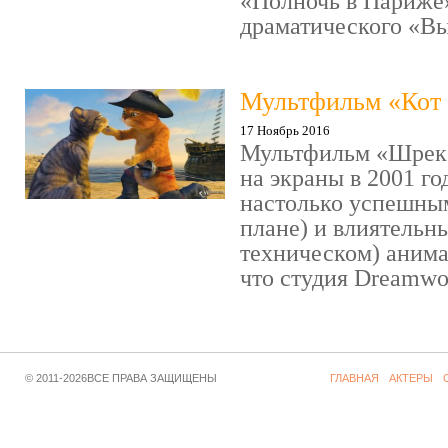
«Полночь в Париже
драматического «Выс
Мультфильм «Кот 
17 Ноябрь 2016
Мультфильм «Шрек»
на экраны в 2001 го
настолько успешны
плане) и влиятельн
техническом) аним
что студия Dreamwor
© 2011-2026ВСЕ ПРАВА ЗАЩИЩЕНЫ
ГЛАВНАЯ
АКТЕРЫ