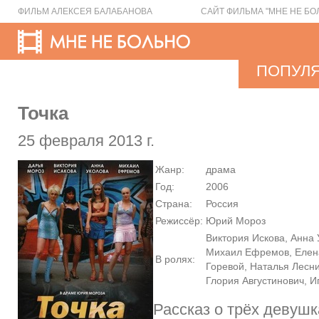
ФИЛЬМ АЛЕКСЕЯ БАЛАБАНОВА
САЙТ ФИЛЬМА "МНЕ НЕ БО
ПОПУЛ
Точка
25 февраля 2013 г.
Жанр:
драма
Год:
2006
Страна:
Россия
Режиссёр:
Юрий Мороз
Виктория Искова, Анна 
Михаил Ефремов, Елен
В ролях:
Горевой, Наталья Лесни
Глория Августинович, 
Рассказ о трёх девушк