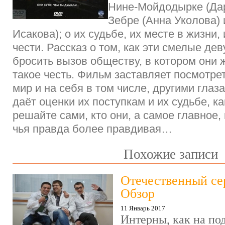
Нине-Мойдодырке (Дар
Зебре (Анна Уколова) 
Исакова); о их судьбе, их месте в жизни, 
чести. Рассказ о том, как эти смелые д
бросить вызов обществу, в котором они ж
такое честь. Фильм заставляет посмотр
мир и на себя в том числе, другими глаз
даёт оценки их поступкам и их судьбе, ка
решайте сами, кто они, а самое главное,
чья правда более правдивая…
Похожие записи
Отечественный се
Обзор
11 Январь 2017
Интерны, как на под