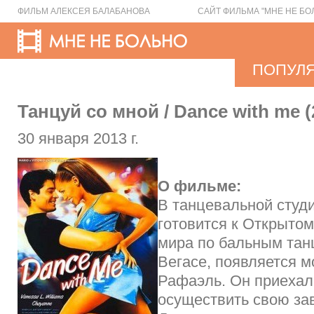
ФИЛЬМ АЛЕКСЕЯ БАЛАБАНОВА
САЙТ ФИЛЬМА "МНЕ НЕ БО
ПОПУЛ
Танцуй со мной / Dance with me (
30 января 2013 г.
О фильме:
В танцевальной студи
готовится к Открыто
мира по бальным тан
Вегасе, появляется 
Рафаэль. Он приехал
осуществить свою за