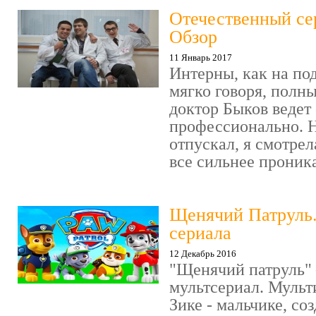
Отечественный се
Обзор
11 Январь 2017
Интерны, как на под
мягко говоря, полн
доктор Быков ведет 
профессионально. Н
отпускал, я смотрел
все сильнее проника
Щенячий Патруль
сериала
12 Декабрь 2016
"Щенячий патруль" 
мультсериал. Мульт
Зике - мальчике, со